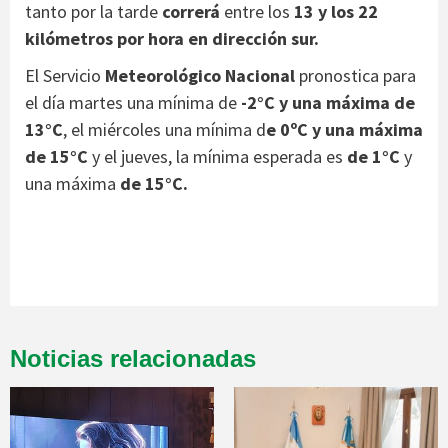
tanto por la tarde
correrá
entre los
13 y los 22
kilómetros por hora en dirección sur.
El Servicio
Meteorológico Nacional
pronostica para
el día martes una mínima de
-2°C y una máxima de
13°C
, el miércoles una mínima d
e 0ºC y una máxima
de 15°C
y el jueves, la mínima esperada es
de 1°C
y
una máxima
de 15°C.
Noticias relacionadas