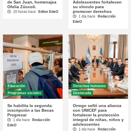
de San Juan, homenajea
Adolescentes fortalecen
Ofelia Zúccoli.
su vínculo para
promover derechos
20 horas hace
Editor EdeO
1 día hace
Redacción
EdeO
Educación
Derechos humanos
Programas sociales
Destacada
Se habilita la segunda
Orrego selló una alianza
inscripción a las Becas
con UNICEF para
Progresar
fortalecer la protección
integral de niñas, niños y
1 día hace
Redacción
adolescentes
EdeO
1 día hace
Redacción