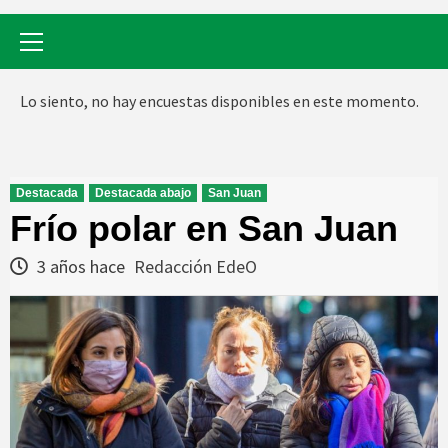
Menú
primario
Lo siento, no hay encuestas disponibles en este momento.
Destacada
Destacada abajo
San Juan
Frío polar en San Juan
3 años hace
Redacción EdeO