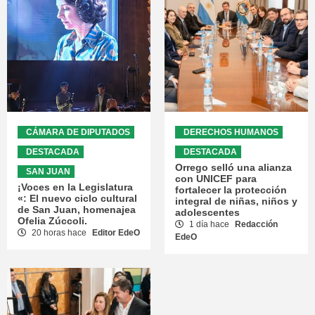
CÁMARA DE DIPUTADOS
DERECHOS HUMANOS
DESTACADA
DESTACADA
Orrego selló una alianza
SAN JUAN
con UNICEF para
¡Voces en la Legislatura
fortalecer la protección
«: El nuevo ciclo cultural
integral de niñas, niños y
de San Juan, homenajea
adolescentes
Ofelia Zúccoli.
1 día hace
Redacción
20 horas hace
Editor EdeO
EdeO