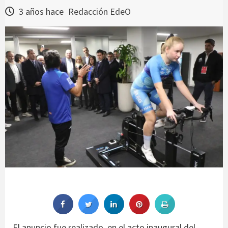
3 años hace
Redacción EdeO
El anuncio fue realizado en el acto inaugural del