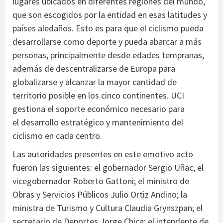
lugares ubicados en diferentes regiones del mundo,
que son escogidos por la entidad en esas latitudes y
países aledaños. Esto es para que el ciclismo pueda
desarrollarse como deporte y pueda abarcar a más
personas, principalmente desde edades tempranas,
además de descentralizarse de Europa para
globalizarse y alcanzar la mayor cantidad de
territorio posible en los cinco continentes. UCI
gestiona el soporte económico necesario para
el desarrollo estratégico y mantenimiento del
ciclismo en cada centro.
Las autoridades presentes en este emotivo acto
fueron las siguientes: el gobernador Sergio Uñac; el
vicegobernador Roberto Gattoni; el ministro de
Obras y Servicios Públicos Julio Ortiz Andino; la
ministra de Turismo y Cultura Claudia Grynszpan; el
secretario de Deportes Jorge Chica; el intendente de