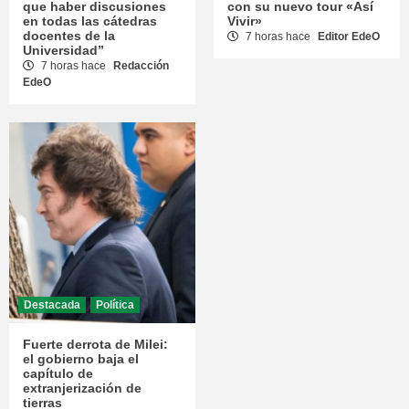
que haber discusiones
con su nuevo tour «Así
en todas las cátedras
Vivir»
docentes de la
7 horas hace
Editor EdeO
Universidad”
7 horas hace
Redacción
EdeO
Destacada
Política
Fuerte derrota de Milei:
el gobierno baja el
capítulo de
extranjerización de
tierras