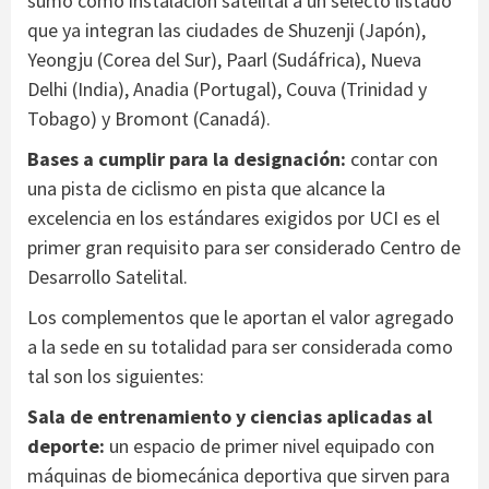
sumó como instalación satelital a un selecto listado
que ya integran las ciudades de Shuzenji (Japón),
Yeongju (Corea del Sur), Paarl (Sudáfrica), Nueva
Delhi (India), Anadia (Portugal), Couva (Trinidad y
Tobago) y Bromont (Canadá).
Bases a cumplir para la designación:
contar con
una pista de ciclismo en pista que alcance la
excelencia en los estándares exigidos por UCI es el
primer gran requisito para ser considerado Centro de
Desarrollo Satelital.
Los complementos que le aportan el valor agregado
a la sede en su totalidad para ser considerada como
tal son los siguientes:
Sala de entrenamiento y ciencias aplicadas al
deporte:
un espacio de primer nivel equipado con
máquinas de biomecánica deportiva que sirven para