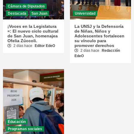
Cámara de Diputados
Destacada
San Juan
Universidad
¡Voces en la Legislatura
La UNSJ y la Defensoría
«: El nuevo ciclo cultural
de Niñas, Niños y
de San Juan, homenajea
Adolescentes fortalecen
Ofelia Zúccoli.
su vínculo para
promover derechos
2 días hace
Editor EdeO
2 días hace
Redacción
EdeO
Educación
Programas sociales