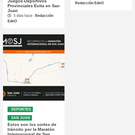
Juegos Deportivos
Redacción EdeO
Provinciales Evita en San
Juan
5 días hace
Redacción
EdeO
DEPORTES
SAN JUAN
Estos son los cortes de
tránsito por la Maratón
Internacional de San