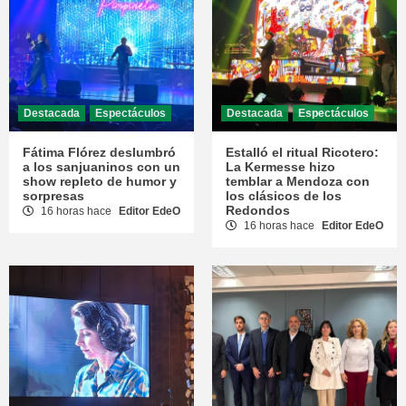
Destacada
Espectáculos
Destacada
Espectáculos
Fátima Flórez deslumbró
Estalló el ritual Ricotero:
a los sanjuaninos con un
La Kermesse hizo
show repleto de humor y
temblar a Mendoza con
sorpresas
los clásicos de los
Redondos
16 horas hace
Editor EdeO
16 horas hace
Editor EdeO