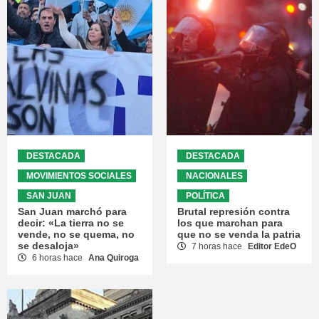
DESTACADA
DESTACADA
MOVIMIENTOS SOCIALES
NACIONALES
SAN JUAN
POLÍTICA
San Juan marchó para
Brutal represión contra
decir: «La tierra no se
los que marchan para
vende, no se quema, no
que no se venda la patria
se desaloja»
7 horas hace
Editor EdeO
6 horas hace
Ana Quiroga