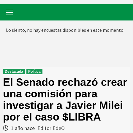
Menú
primario
Lo siento, no hay encuestas disponibles en este momento.
Destacada
Política
El Senado rechazó crear
una comisión para
investigar a Javier Milei
por el caso $LIBRA
1 año hace
Editor EdeO