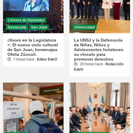
Cámara de Diputados
Destacada
San Juan
Universidad
¡Voces en la Legislatura
La UNSJ y la Defensoría
«: El nuevo ciclo cultural
de Niñas, Niños y
de San Juan, homenajea
Adolescentes fortalecen
Ofelia Zúccoli.
su vínculo para
promover derechos
7 horas hace
Editor EdeO
20 horas hace
Redacción
EdeO