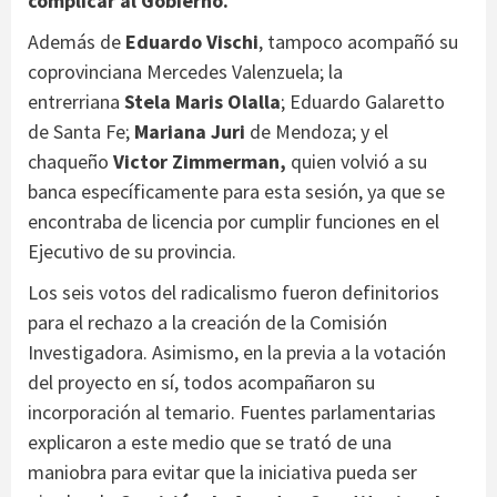
complicar al Gobierno.
Además de
Eduardo Vischi
, tampoco acompañó su
coprovinciana Mercedes Valenzuela; la
entrerriana
Stela Maris Olalla
; Eduardo Galaretto
de Santa Fe;
Mariana Juri
de Mendoza; y el
chaqueño
Victor Zimmerman,
quien volvió a su
banca específicamente para esta sesión, ya que se
encontraba de licencia por cumplir funciones en el
Ejecutivo de su provincia.
Los seis votos del radicalismo fueron definitorios
para el rechazo a la creación de la Comisión
Investigadora. Asimismo, en la previa a la votación
del proyecto en sí, todos acompañaron su
incorporación al temario. Fuentes parlamentarias
explicaron a este medio que se trató de una
maniobra para evitar que la iniciativa pueda ser