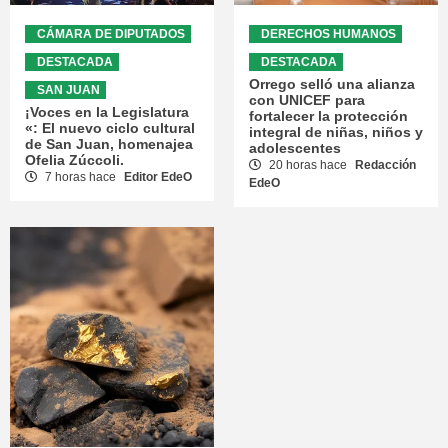
CÁMARA DE DIPUTADOS
DERECHOS HUMANOS
DESTACADA
DESTACADA
Orrego selló una alianza
SAN JUAN
con UNICEF para
¡Voces en la Legislatura
fortalecer la protección
«: El nuevo ciclo cultural
integral de niñas, niños y
de San Juan, homenajea
adolescentes
Ofelia Zúccoli.
20 horas hace
Redacción
7 horas hace
Editor EdeO
EdeO