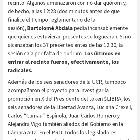
recinto. Algunos amenazaron con no dar quórom y,
de hecho, a las 12:28 (dos minutos antes de que
finalice el tiempo reglamentario de la
sesión),
Bartolomé Abdala
pedía incansablemente
que quienes estuvieran presentes se loguearan. Si no
alcanzaban los 37 presentes antes de las 12:30, la
sesión caía por falta de quórum.
Los últimos en
entrar al recinto fueron, efectivamente, los
radicales.
Además de los seis senadores de la UCR, tampoco
acompañaron el proyecto para investigar la
promoción en X del Presidente del token $LIBRA, los
seis senadores de la Libertad Avanza, Luciana Crexell,
Carlos “Camau” Espínola, Juan Carlos Romero y
Alejandra Vigo también aliados del Gobierno en la
Cámara Alta. En el PRO, todos los legisladores