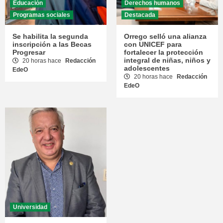
Educación
Derechos humanos
Programas sociales
Destacada
Se habilita la segunda
Orrego selló una alianza
inscripción a las Becas
con UNICEF para
Progresar
fortalecer la protección
integral de niñas, niños y
20 horas hace
Redacción
adolescentes
EdeO
20 horas hace
Redacción
EdeO
Universidad