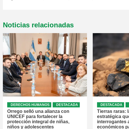
Noticias relacionadas
DERECHOS HUMANOS
DESTACADA
DESTACADA
Orrego selló una alianza con
Tierras raras:
UNICEF para fortalecer la
estratégica qu
protección integral de niñas,
interrogantes 
niños y adolescentes
económicos pa