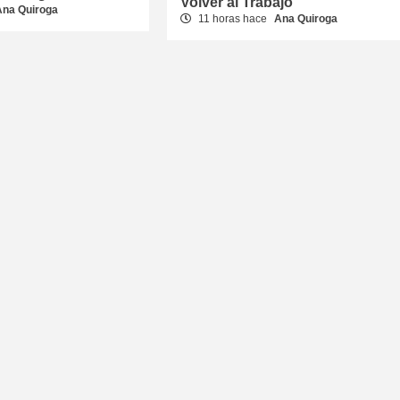
Volver al Trabajo
Ana Quiroga
11 horas hace
Ana Quiroga