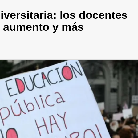
versitaria: los docentes
e aumento y más