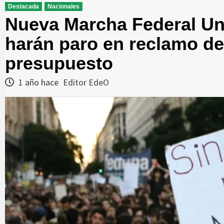
Destacada
Nacionales
Nueva Marcha Federal Uni
harán paro en reclamo d
presupuesto
1 año hace
Editor EdeO