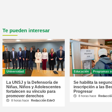
Te pueden interesar
Universidad
Educación
Programas s
La UNSJ y la Defensoría de
Se habilita la segun
Niñas, Niños y Adolescentes
inscripción a las Be
fortalecen su vínculo para
Progresar
promover derechos
8 horas hace
Redacció
8 horas hace
Redacción EdeO