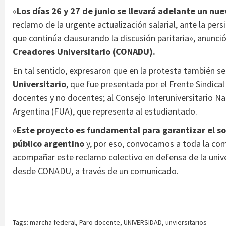
«
Los días 26 y 27 de junio se llevará adelante un nu
reclamo de la urgente actualización salarial, ante la per
que continúa clausurando la discusión paritaria», anunció
Creadores Universitario (CONADU).
En tal sentido, expresaron que en la protesta también se
Universitario
, que fue presentada por el Frente Sindica
docentes y no docentes; al Consejo Interuniversitario Nac
Argentina (FUA), que representa al estudiantado.
«
Este proyecto es fundamental para garantizar el so
público argentino
y, por eso, convocamos a toda la com
acompañar este reclamo colectivo en defensa de la univers
desde CONADU, a través de un comunicado.
Tags:
marcha federal
,
Paro docente
,
UNIVERSIDAD
,
unviersitarios