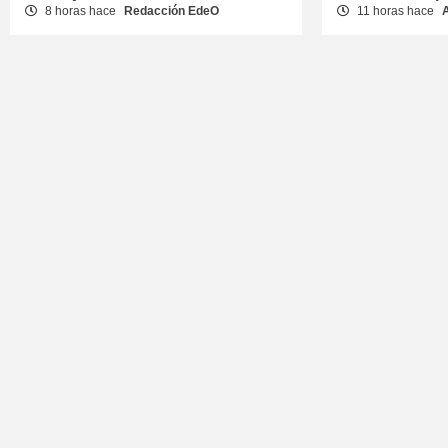
8 horas hace
Redacción EdeO
11 horas hace