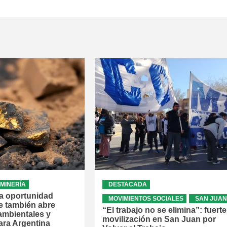
MINERÍA
DESTACADA
 la oportunidad
MOVIMIENTOS SOCIALES
SAN JUAN
e también abre
“El trabajo no se elimina”: fuerte
ambientales y
movilización en San Juan por
ra Argentina