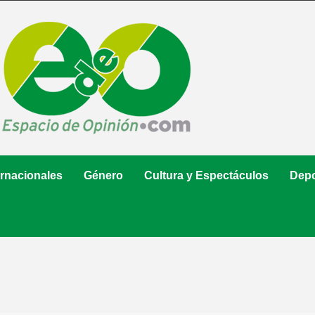
ernacionales
Género
Cultura y Espectáculos
Depo