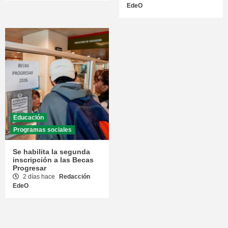
EdeO
Educación
Programas sociales
Se habilita la segunda
inscripción a las Becas
Progresar
2 días hace
Redacción
EdeO