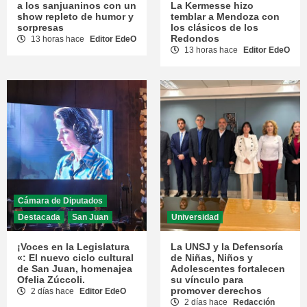
a los sanjuaninos con un
La Kermesse hizo
show repleto de humor y
temblar a Mendoza con
sorpresas
los clásicos de los
Redondos
13 horas hace
Editor EdeO
13 horas hace
Editor EdeO
Cámara de Diputados
Destacada
San Juan
Universidad
¡Voces en la Legislatura
La UNSJ y la Defensoría
«: El nuevo ciclo cultural
de Niñas, Niños y
de San Juan, homenajea
Adolescentes fortalecen
Ofelia Zúccoli.
su vínculo para
promover derechos
2 días hace
Editor EdeO
2 días hace
Redacción