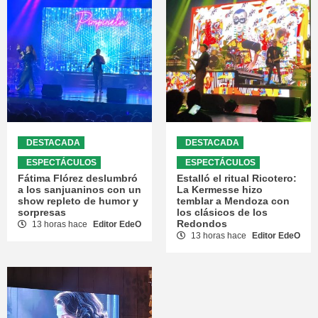
DESTACADA
DESTACADA
ESPECTÁCULOS
ESPECTÁCULOS
Fátima Flórez deslumbró
Estalló el ritual Ricotero:
a los sanjuaninos con un
La Kermesse hizo
show repleto de humor y
temblar a Mendoza con
sorpresas
los clásicos de los
Redondos
13 horas hace
Editor EdeO
13 horas hace
Editor EdeO