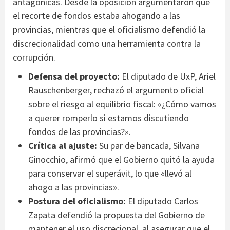
antagónicas. Desde la oposición argumentaron que
el recorte de fondos estaba ahogando a las
provincias, mientras que el oficialismo defendió la
discrecionalidad como una herramienta contra la
corrupción.
Defensa del proyecto:
El diputado de UxP, Ariel
Rauschenberger, rechazó el argumento oficial
sobre el riesgo al equilibrio fiscal: «¿Cómo vamos
a querer romperlo si estamos discutiendo
fondos de las provincias?».
Crítica al ajuste:
Su par de bancada, Silvana
Ginocchio, afirmó que el Gobierno quitó la ayuda
para conservar el superávit, lo que «llevó al
ahogo a las provincias».
Postura del oficialismo:
El diputado Carlos
Zapata defendió la propuesta del Gobierno de
mantener el uso discrecional, al asegurar que el