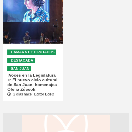
CÁMARA DE DIPUTADOS
DESTACADA
SAN JUAN
¡Voces en la Legislatura
«: El nuevo ciclo cultural
de San Juan, homenajea
Ofelia Zúccoli.
2 días hace
Editor EdeO