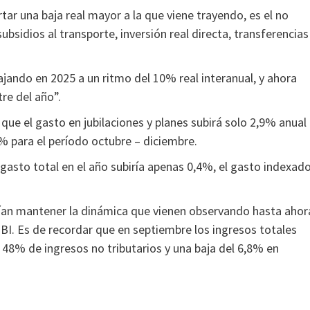
tar una baja real mayor a la que viene trayendo, es el no
subsidios al transporte, inversión real directa, transferencias
jando en 2025 a un ritmo del 10% real interanual, y ahora
tre del año”.
 que el gasto en jubilaciones y planes subirá solo 2,9% anual
6% para el período octubre – diciembre.
 gasto total en el año subiría apenas 0,4%, el gasto indexad
erían mantener la dinámica que vienen observando hasta ahor
I. Es de recordar que en septiembre los ingresos totales
 48% de ingresos no tributarios y una baja del 6,8% en