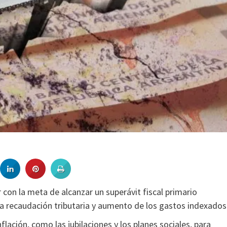
r con la meta de alcanzar un superávit fiscal primario
la recaudación tributaria y aumento de los gastos indexados
lación, como las jubilaciones y los planes sociales, para