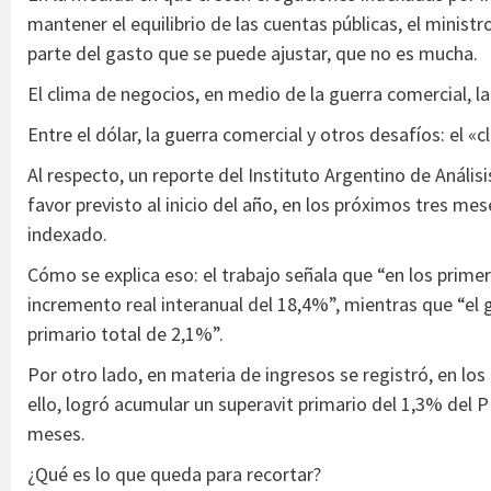
mantener el equilibrio de las cuentas públicas, el minis
parte del gasto que se puede ajustar, que no es mucha.
El clima de negocios, en medio de la guerra comercial, la
Entre el dólar, la guerra comercial y otros desafíos: el 
Al respecto, un reporte del Instituto Argentino de Análi
favor previsto al inicio del año, en los próximos tres me
indexado.
Cómo se explica eso: el trabajo señala que “en los prim
incremento real interanual del 18,4%”, mientras que “e
primario total de 2,1%”.
Por otro lado, en materia de ingresos se registró, en lo
ello, logró acumular un superavit primario del 1,3% del 
meses.
¿Qué es lo que queda para recortar?