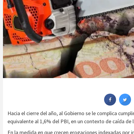
Hacia el cierre del año, al Gobierno se le complica cumpli
equivalente al 1,6% del PBI, en un contexto de caída de 
En la medida en que crecen erogaciones indexadas por inf