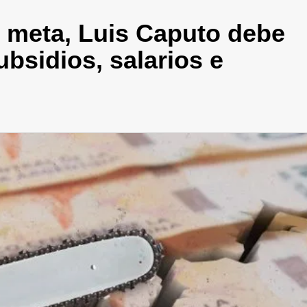
r meta, Luis Caputo debe
ubsidios, salarios e