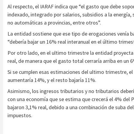
Al respecto, el IARAF indica que “el gasto que debe sopor
indexado, integrado por salarios, subsidios a la energía, 
no automáticas a provincias, entre otros”.
La entidad sostiene que ese tipo de erogaciones venía ba
“debería bajar un 16% real interanual en el último trimes
Por otro lado, en el ultimo trimestre la entidad proyecta
real, de manera que el gasto total cerraría arriba en un 
Si se cumplen esas estimaciones del ultimo trimestre, el
aumentaría 14%, y el resto bajaría 11%.
Asimismo, los ingresos tributarios y no tributarios deb
con una economía que se estima que crecerá el 4% del PB
bajaron 3,1% real, debido a una combinación de suba del
impuestos.