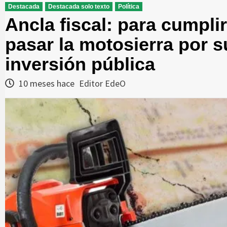
Destacada
Destacada solo texto
Política
Ancla fiscal: para cumpli
pasar la motosierra por s
inversión pública
10 meses hace
Editor EdeO