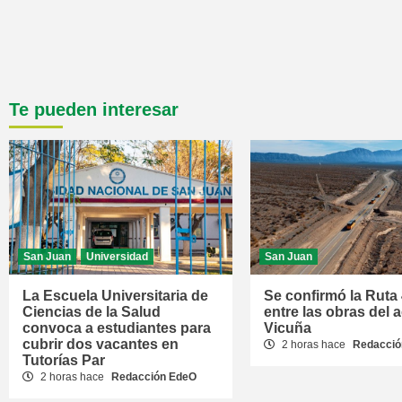
Te pueden interesar
San Juan
Universidad
San Juan
La Escuela Universitaria de
Se confirmó la Ruta
Ciencias de la Salud
entre las obras del 
convoca a estudiantes para
Vicuña
cubrir dos vacantes en
2 horas hace
Redacció
Tutorías Par
2 horas hace
Redacción EdeO