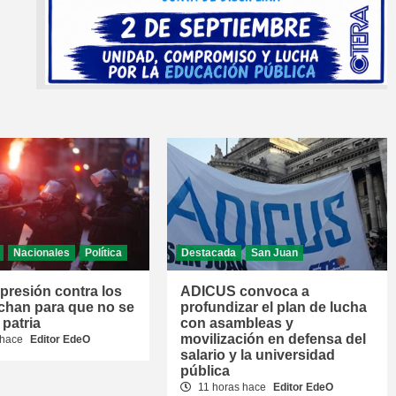
Nacionales
Política
Destacada
San Juan
epresión contra los
ADICUS convoca a
chan para que no se
profundizar el plan de lucha
 patria
con asambleas y
movilización en defensa del
 hace
Editor EdeO
salario y la universidad
pública
11 horas hace
Editor EdeO