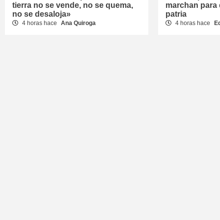
tierra no se vende, no se quema,
marchan para 
no se desaloja»
patria
4 horas hace
Ana Quiroga
4 horas hace
E