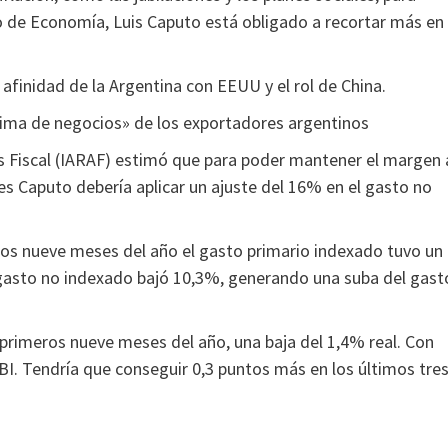
tro de Economía, Luis Caputo está obligado a recortar más en 
 afinidad de la Argentina con EEUU y el rol de China.
«clima de negocios» de los exportadores argentinos
sis Fiscal (IARAF) estimó que para poder mantener el margen 
ses Caputo debería aplicar un ajuste del 16% en el gasto no
eros nueve meses del año el gasto primario indexado tuvo un
l gasto no indexado bajó 10,3%, generando una suba del gast
s primeros nueve meses del año, una baja del 1,4% real. Con
PBI. Tendría que conseguir 0,3 puntos más en los últimos tre