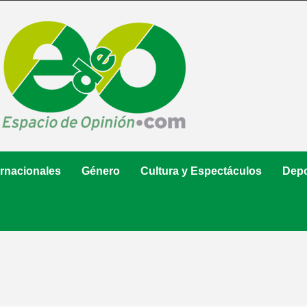
ernacionales
Género
Cultura y Espectáculos
Depo