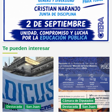
Te pueden interesar
Cámara de Diputados
Destacada
San Juan
Destacada
San Juan