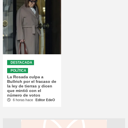
DESTACADA
POLÍTICA
La Rosada culpa a
Bullrich por el fracaso de
la ley de tierras y dicen
que mintió con el
número de votos
6 horas hace
Editor EdeO