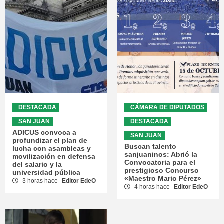
DESTACADA
CÁMARA DE DIPUTADOS
SAN JUAN
DESTACADA
ADICUS convoca a
SAN JUAN
profundizar el plan de
Buscan talento
lucha con asambleas y
sanjuaninos: Abrió la
movilización en defensa
Convocatoria para el
del salario y la
prestigioso Concurso
universidad pública
«Maestro Mario Pérez»
3 horas hace
Editor EdeO
4 horas hace
Editor EdeO