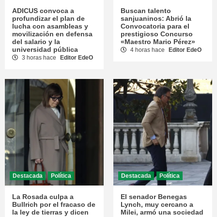
ADICUS convoca a
Buscan talento
profundizar el plan de
sanjuaninos: Abrió la
lucha con asambleas y
Convocatoria para el
movilización en defensa
prestigioso Concurso
del salario y la
«Maestro Mario Pérez»
universidad pública
4 horas hace
Editor EdeO
3 horas hace
Editor EdeO
Destacada
Política
Destacada
Política
La Rosada culpa a
El senador Benegas
Bullrich por el fracaso de
Lynch, muy cercano a
la ley de tierras y dicen
Milei, armó una sociedad