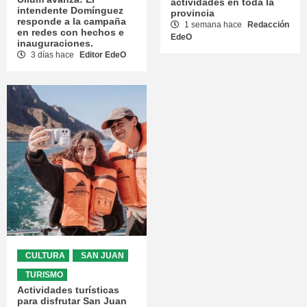
actividades en toda la
intendente Domínguez
provincia
responde a la campaña
1 semana hace
Redacción
en redes con hechos e
EdeO
inauguraciones.
3 días hace
Editor EdeO
CULTURA
SAN JUAN
TURISMO
Actividades turísticas
para disfrutar San Juan