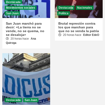
Destacada
Movimientos sociales
Destacada
Nacionales
San Juan
Política
San Juan marchó para
Brutal represión contra
decir: «La tierra no se
los que marchan para
vende, no se quema, no
que no se venda la patria
se desaloja»
20 horas hace
Editor EdeO
20 horas hace
Ana
Quiroga
Destacada
San Juan