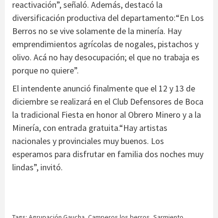
reactivación”, señaló. Además, destacó la
diversificación productiva del departamento:“En Los
Berros no se vive solamente de la minería. Hay
emprendimientos agrícolas de nogales, pistachos y
olivo. Acá no hay desocupación; el que no trabaja es
porque no quiere”.
El intendente anunció finalmente que el 12 y 13 de
diciembre se realizará en el Club Defensores de Boca
la tradicional Fiesta en honor al Obrero Minero y a la
Minería, con entrada gratuita.“Hay artistas
nacionales y provinciales muy buenos. Los
esperamos para disfrutar en familia dos noches muy
lindas”, invitó.
Tags:
Agrupación Gaucha
,
Camperos los berros
,
Sarmiento