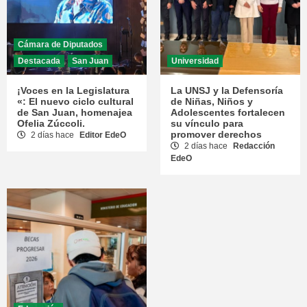
Cámara de Diputados
Destacada
San Juan
Universidad
¡Voces en la Legislatura
La UNSJ y la Defensoría
«: El nuevo ciclo cultural
de Niñas, Niños y
de San Juan, homenajea
Adolescentes fortalecen
Ofelia Zúccoli.
su vínculo para
promover derechos
2 días hace
Editor EdeO
2 días hace
Redacción
EdeO