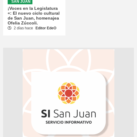
SAN JUAN
¡Voces en la Legislatura
«: El nuevo ciclo cultural
de San Juan, homenajea
Ofelia Zúccoli.
2 días hace
Editor EdeO