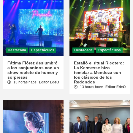
Destacada
Espectáculos
Destacada
Espectáculos
Fátima Flórez deslumbró
Estalló el ritual Ricotero:
a los sanjuaninos con un
La Kermesse hizo
show repleto de humor y
temblar a Mendoza con
sorpresas
los clásicos de los
Redondos
13 horas hace
Editor EdeO
13 horas hace
Editor EdeO