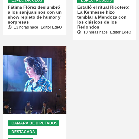
ESPECTÁCULOS
ESPECTÁCULOS
Fátima Flórez deslumbró
Estalló el ritual Ricotero:
a los sanjuaninos con un
La Kermesse hizo
show repleto de humor y
temblar a Mendoza con
sorpresas
los clásicos de los
Redondos
13 horas hace
Editor EdeO
13 horas hace
Editor EdeO
CÁMARA DE DIPUTADOS
DESTACADA