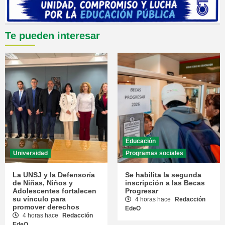
Te pueden interesar
Educación
Universidad
Programas sociales
La UNSJ y la Defensoría
Se habilita la segunda
de Niñas, Niños y
inscripción a las Becas
Adolescentes fortalecen
Progresar
su vínculo para
4 horas hace
Redacción
promover derechos
EdeO
4 horas hace
Redacción
EdeO