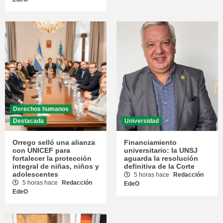
Derechos humanos
Destacada
Universidad
Orrego selló una alianza
Financiamiento
con UNICEF para
universitario: la UNSJ
fortalecer la protección
aguarda la resolución
integral de niñas, niños y
definitiva de la Corte
adolescentes
5 horas hace
Redacción
5 horas hace
Redacción
EdeO
EdeO