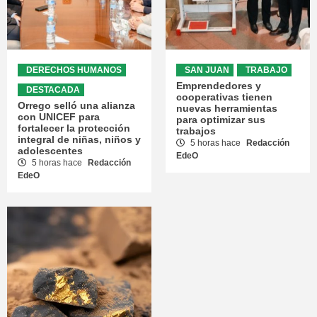
DERECHOS HUMANOS
SAN JUAN
TRABAJO
Emprendedores y
DESTACADA
cooperativas tienen
Orrego selló una alianza
nuevas herramientas
con UNICEF para
para optimizar sus
fortalecer la protección
trabajos
integral de niñas, niños y
5 horas hace
Redacción
adolescentes
EdeO
5 horas hace
Redacción
EdeO