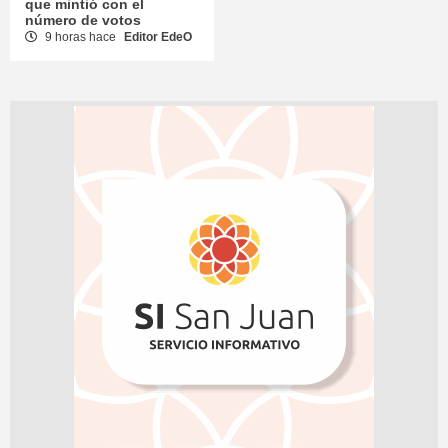
que mintió con el
número de votos
9 horas hace
Editor EdeO