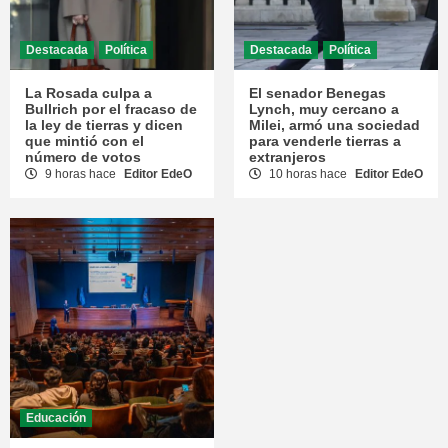
Destacada
Política
Destacada
Política
La Rosada culpa a
El senador Benegas
Bullrich por el fracaso de
Lynch, muy cercano a
la ley de tierras y dicen
Milei, armó una sociedad
que mintió con el
para venderle tierras a
número de votos
extranjeros
9 horas hace
Editor EdeO
10 horas hace
Editor EdeO
Educación