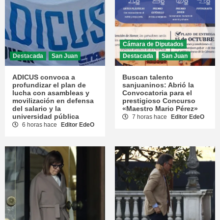
Cámara de Diputados
Destacada
San Juan
Destacada
San Juan
ADICUS convoca a
Buscan talento
profundizar el plan de
sanjuaninos: Abrió la
lucha con asambleas y
Convocatoria para el
movilización en defensa
prestigioso Concurso
del salario y la
«Maestro Mario Pérez»
universidad pública
7 horas hace
Editor EdeO
6 horas hace
Editor EdeO