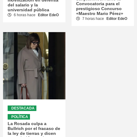
movilización en defensa
Convocatoria para el
del salario y la
prestigioso Concurso
universidad pública
«Maestro Mario Pérez»
6 horas hace
Editor EdeO
7 horas hace
Editor EdeO
DESTACADA
POLÍTICA
La Rosada culpa a
Bullrich por el fracaso de
la ley de tierras y dicen