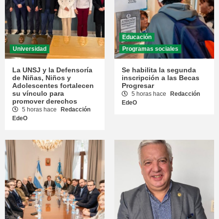
Educación
Universidad
Programas sociales
La UNSJ y la Defensoría
Se habilita la segunda
de Niñas, Niños y
inscripción a las Becas
Adolescentes fortalecen
Progresar
su vínculo para
5 horas hace
Redacción
promover derechos
EdeO
5 horas hace
Redacción
EdeO