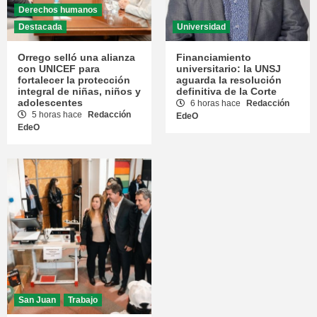
Derechos humanos
Destacada
Universidad
Orrego selló una alianza
Financiamiento
con UNICEF para
universitario: la UNSJ
fortalecer la protección
aguarda la resolución
integral de niñas, niños y
definitiva de la Corte
adolescentes
6 horas hace
Redacción
5 horas hace
Redacción
EdeO
EdeO
San Juan
Trabajo