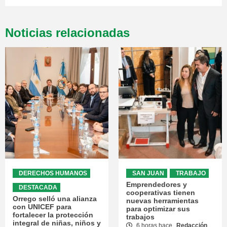
Noticias relacionadas
DERECHOS HUMANOS
SAN JUAN
TRABAJO
Emprendedores y
DESTACADA
cooperativas tienen
Orrego selló una alianza
nuevas herramientas
con UNICEF para
para optimizar sus
fortalecer la protección
trabajos
integral de niñas, niños y
6 horas hace
Redacción