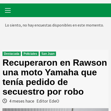
Menú
primario
Lo siento, no hay encuestas disponibles en este momento.
Destacada
Policiales
San Juan
Recuperaron en Rawson
una moto Yamaha que
tenía pedido de
secuestro por robo
4 meses hace
Editor EdeO