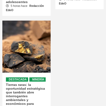
adolescentes
EdeO
5 horas hace
Redacción
EdeO
DESTACADA
MINERÍA
Tierras raras: la
oportunidad estratégica
que también abre
interrogantes
ambientales y
económicos para