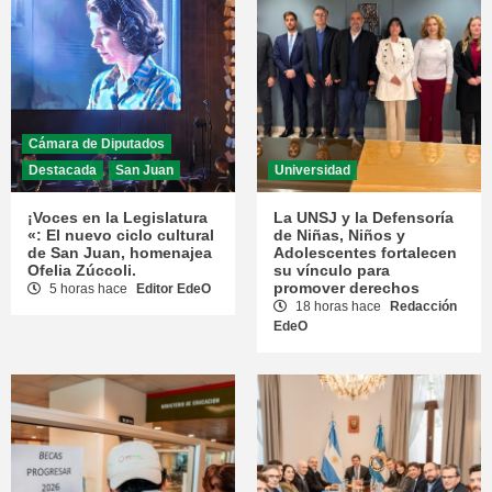
Cámara de Diputados
Destacada
San Juan
Universidad
¡Voces en la Legislatura
La UNSJ y la Defensoría
«: El nuevo ciclo cultural
de Niñas, Niños y
de San Juan, homenajea
Adolescentes fortalecen
Ofelia Zúccoli.
su vínculo para
promover derechos
5 horas hace
Editor EdeO
18 horas hace
Redacción
EdeO