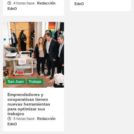
4 horas hace
Redacción
EdeO
EdeO
San Juan
Trabajo
Emprendedores y
cooperativas tienen
nuevas herramientas
para optimizar sus
trabajos
5 horas hace
Redacción
EdeO