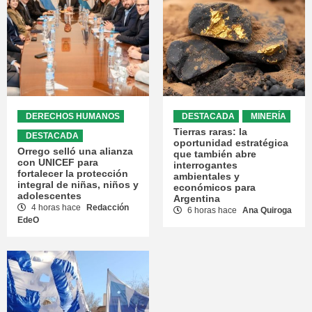
DERECHOS HUMANOS
DESTACADA
MINERÍA
Tierras raras: la
DESTACADA
oportunidad estratégica
Orrego selló una alianza
que también abre
con UNICEF para
interrogantes
fortalecer la protección
ambientales y
integral de niñas, niños y
económicos para
adolescentes
Argentina
4 horas hace
Redacción
6 horas hace
Ana Quiroga
EdeO