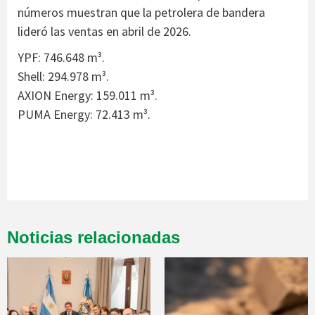
números muestran que la petrolera de bandera
lideró las ventas en abril de 2026.
YPF: 746.648 m³.
Shell: 294.978 m³.
AXION Energy: 159.011 m³.
PUMA Energy: 72.413 m³.
Noticias relacionadas