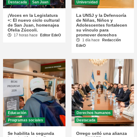
Destacada
San Juan
Universidad
¡Voces en la Legislatura
La UNSJ y la Defensoría
«: El nuevo ciclo cultural
de Niñas, Niños y
de San Juan, homenajea
Adolescentes fortalecen
Ofelia Zúccoli.
su vínculo para
promover derechos
17 horas hace
Editor EdeO
1 día hace
Redacción
EdeO
Educación
Derechos humanos
Programas sociales
Destacada
Se habilita la segunda
Orrego selló una alianza