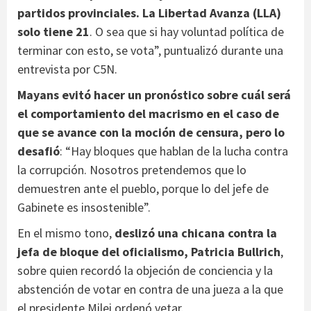
partidos provinciales. La Libertad Avanza (LLA)
solo tiene 21
. O sea que si hay voluntad política de
terminar con esto, se vota”, puntualizó durante una
entrevista por C5N.
Mayans evitó hacer un pronóstico sobre cuál será
el comportamiento del macrismo en el caso de
que se avance con la moción de censura, pero lo
desafió
: “Hay bloques que hablan de la lucha contra
la corrupción. Nosotros pretendemos que lo
demuestren ante el pueblo, porque lo del jefe de
Gabinete es insostenible”.
En el mismo tono,
deslizó una chicana contra la
jefa de bloque del oficialismo, Patricia Bullrich
,
sobre quien recordó la objeción de conciencia y la
abstención de votar en contra de una jueza a la que
el presidente Milei ordenó vetar.