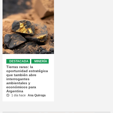
DESTACADA
MINERÍA
Tierras raras: la
oportunidad estratégica
que también abre
interrogantes
ambientales y
económicos para
Argentina
1 día hace
Ana Quiroga