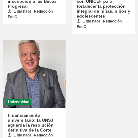
inscripción a las Becas
con UNICEF para
Progresar
fortalecer la protección
integral de niñas, niños y
1 día hace
Redacción
adolescentes
EdeO
1 día hace
Redacción
EdeO
Universidad
Financiamiento
universitario: la UNSJ
aguarda la resolución
definitiva de la Corte
1 día hace
Redacción