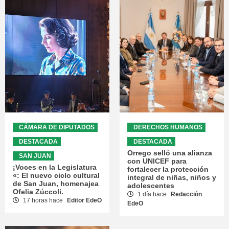
CÁMARA DE DIPUTADOS
DERECHOS HUMANOS
DESTACADA
DESTACADA
Orrego selló una alianza
SAN JUAN
con UNICEF para
¡Voces en la Legislatura
fortalecer la protección
«: El nuevo ciclo cultural
integral de niñas, niños y
de San Juan, homenajea
adolescentes
Ofelia Zúccoli.
1 día hace
Redacción
17 horas hace
Editor EdeO
EdeO