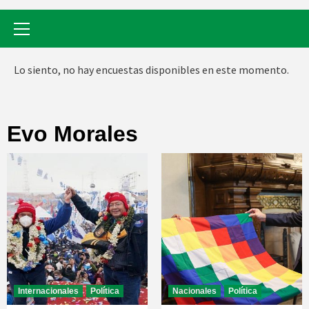
Menú
primario
Lo siento, no hay encuestas disponibles en este momento.
Evo Morales
Internacionales
Política
Nacionales
Política