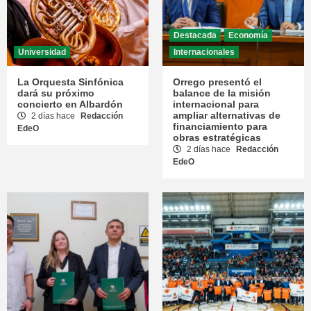
Destacada
Economía
Universidad
Internacionales
La Orquesta Sinfónica
Orrego presentó el
dará su próximo
balance de la misión
concierto en Albardón
internacional para
ampliar alternativas de
2 días hace
Redacción
financiamiento para
EdeO
obras estratégicas
2 días hace
Redacción
EdeO