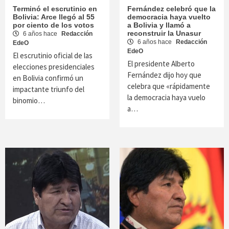
Terminó el escrutinio en
Fernández celebró que la
Bolivia: Arce llegó al 55
democracia haya vuelto
por ciento de los votos
a Bolivia y llamó a
reconstruir la Unasur
6 años hace
Redacción
6 años hace
Redacción
EdeO
EdeO
El escrutinio oficial de las
El presidente Alberto
elecciones presidenciales
Fernández dijo hoy que
en Bolivia confirmó un
celebra que «rápidamente
impactante triunfo del
la democracia haya vuelo
binomio…
a…