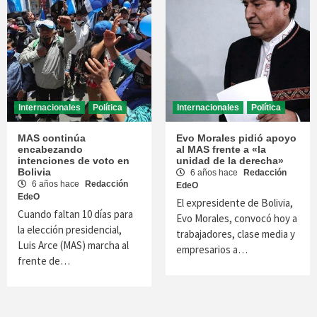
Internacionales
Política
Internacionales
Política
MAS continúa
Evo Morales pidió apoyo
encabezando
al MAS frente a «la
intenciones de voto en
unidad de la derecha»
Bolivia
6 años hace
Redacción
6 años hace
Redacción
EdeO
EdeO
El expresidente de Bolivia,
Cuando faltan 10 días para
Evo Morales, convocó hoy a
la elección presidencial,
trabajadores, clase media y
Luis Arce (MAS) marcha al
empresarios a…
frente de…