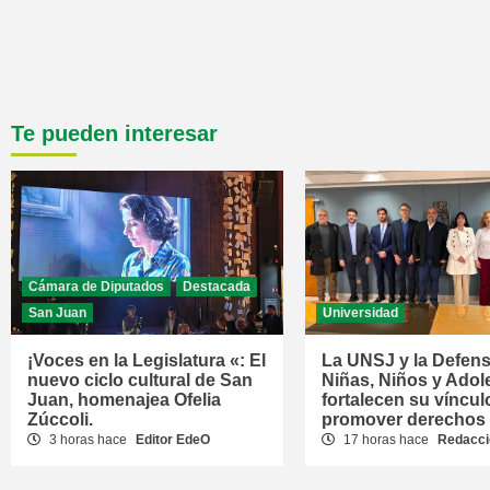
Te pueden interesar
Cámara de Diputados
Destacada
San Juan
Universidad
¡Voces en la Legislatura «: El
La UNSJ y la Defens
nuevo ciclo cultural de San
Niñas, Niños y Adol
Juan, homenajea Ofelia
fortalecen su víncul
Zúccoli.
promover derechos
3 horas hace
Editor EdeO
17 horas hace
Redacci