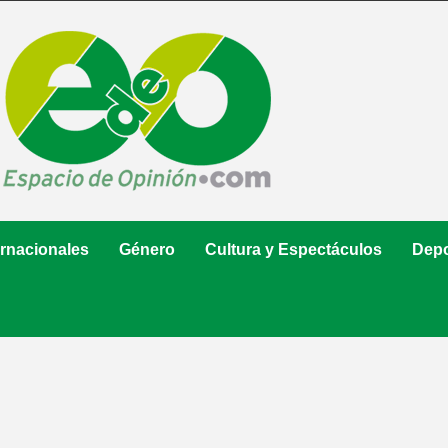
ernacionales
Género
Cultura y Espectáculos
Depo