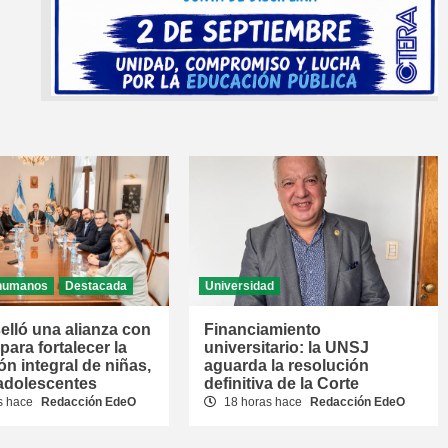
humanos
Destacada
Universidad
elló una alianza con
Financiamiento
ara fortalecer la
universitario: la UNSJ
ón integral de niñas,
aguarda la resolución
 adolescentes
definitiva de la Corte
s hace
Redacción EdeO
18 horas hace
Redacción EdeO