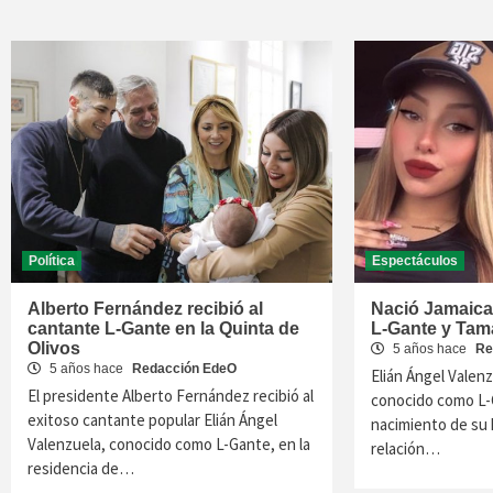
Política
Espectáculos
Alberto Fernández recibió al
Nació Jamaica, 
cantante L-Gante en la Quinta de
L-Gante y Tam
Olivos
5 años hace
Re
5 años hace
Redacción EdeO
Elián Ángel Valen
El presidente Alberto Fernández recibió al
conocido como L-
exitoso cantante popular Elián Ángel
nacimiento de su 
Valenzuela, conocido como L-Gante, en la
relación…
residencia de…