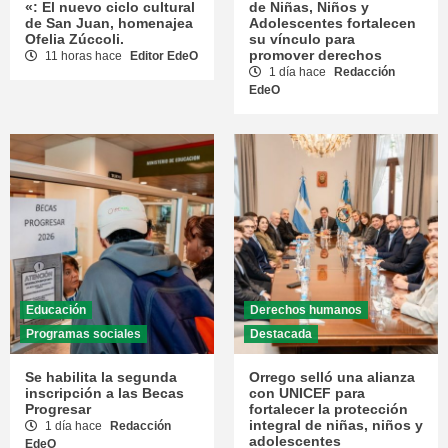
«: El nuevo ciclo cultural
de Niñas, Niños y
de San Juan, homenajea
Adolescentes fortalecen
Ofelia Zúccoli.
su vínculo para
promover derechos
11 horas hace
Editor EdeO
1 día hace
Redacción
EdeO
Educación
Derechos humanos
Programas sociales
Destacada
Se habilita la segunda
Orrego selló una alianza
inscripción a las Becas
con UNICEF para
Progresar
fortalecer la protección
integral de niñas, niños y
1 día hace
Redacción
adolescentes
EdeO