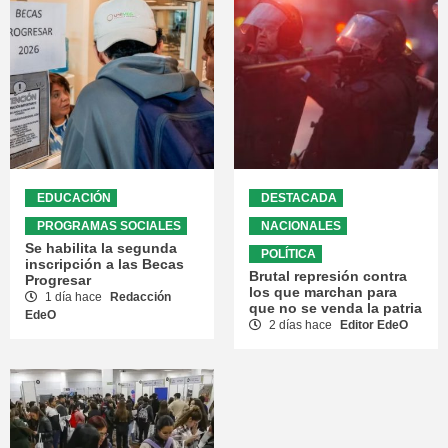
EDUCACIÓN
DESTACADA
PROGRAMAS SOCIALES
NACIONALES
Se habilita la segunda
POLÍTICA
inscripción a las Becas
Brutal represión contra
Progresar
los que marchan para
1 día hace
Redacción
que no se venda la patria
EdeO
2 días hace
Editor EdeO