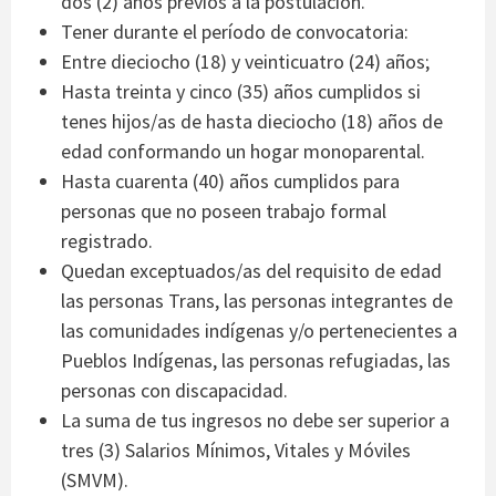
dos (2) años previos a la postulación.
Tener durante el período de convocatoria:
Entre dieciocho (18) y veinticuatro (24) años;
Hasta treinta y cinco (35) años cumplidos si
tenes hijos/as de hasta dieciocho (18) años de
edad conformando un hogar monoparental.
Hasta cuarenta (40) años cumplidos para
personas que no poseen trabajo formal
registrado.
Quedan exceptuados/as del requisito de edad
las personas Trans, las personas integrantes de
las comunidades indígenas y/o pertenecientes a
Pueblos Indígenas, las personas refugiadas, las
personas con discapacidad.
La suma de tus ingresos no debe ser superior a
tres (3) Salarios Mínimos, Vitales y Móviles
(SMVM).