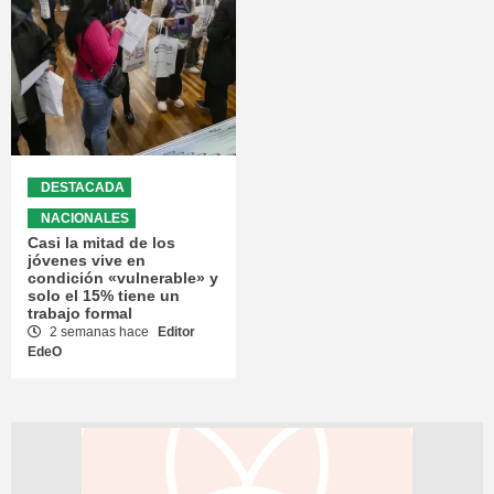
DESTACADA
NACIONALES
Casi la mitad de los
jóvenes vive en
condición «vulnerable» y
solo el 15% tiene un
trabajo formal
2 semanas hace
Editor
EdeO