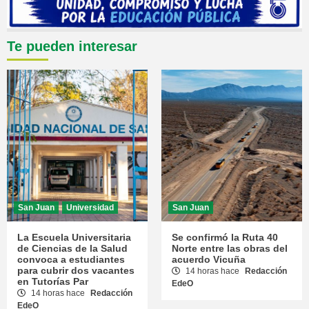
Te pueden interesar
San Juan
Universidad
San Juan
La Escuela Universitaria
Se confirmó la Ruta 40
de Ciencias de la Salud
Norte entre las obras del
convoca a estudiantes
acuerdo Vicuña
para cubrir dos vacantes
14 horas hace
Redacción
en Tutorías Par
EdeO
14 horas hace
Redacción
EdeO