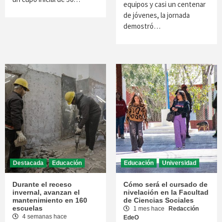
equipos y casi un centenar
de jóvenes, la jornada
demostró…
Destacada
Educación
Educación
Universidad
Durante el receso
Cómo será el cursado de
invernal, avanzan el
nivelación en la Facultad
mantenimiento en 160
de Ciencias Sociales
escuelas
1 mes hace
Redacción
4 semanas hace
EdeO