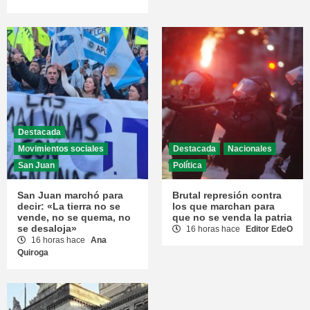
Destacada
Movimientos sociales
Destacada
Nacionales
San Juan
Política
San Juan marchó para
Brutal represión contra
decir: «La tierra no se
los que marchan para
vende, no se quema, no
que no se venda la patria
se desaloja»
16 horas hace
Editor EdeO
16 horas hace
Ana
Quiroga