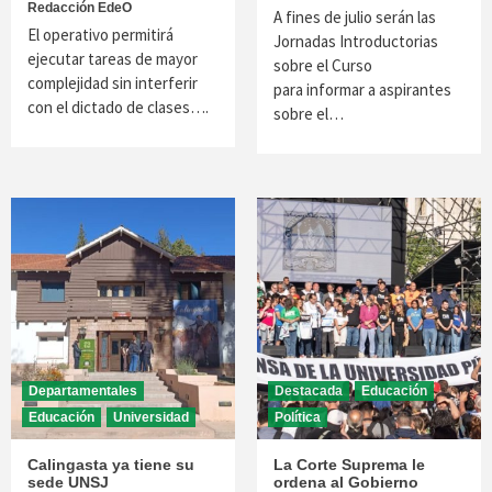
Redacción EdeO
A fines de julio serán las
El operativo permitirá
Jornadas Introductorias
ejecutar tareas de mayor
sobre el Curso
complejidad sin interferir
para informar a aspirantes
con el dictado de clases….
sobre el…
Departamentales
Destacada
Educación
Educación
Universidad
Política
Calingasta ya tiene su
La Corte Suprema le
sede UNSJ
ordena al Gobierno