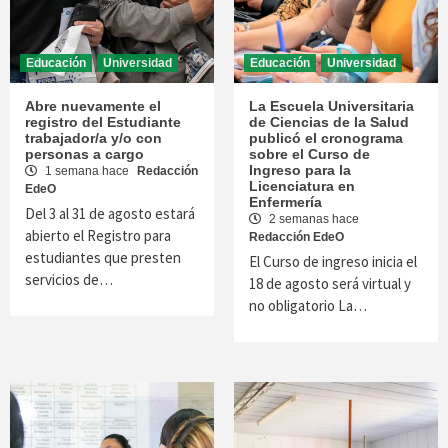
Educación
Universidad
Educación
Universidad
Abre nuevamente el
La Escuela Universitaria
registro del Estudiante
de Ciencias de la Salud
trabajador/a y/o con
publicó el cronograma
personas a cargo
sobre el Curso de
Ingreso para la
1 semana hace
Redacción
Licenciatura en
EdeO
Enfermería
Del 3 al 31 de agosto estará
2 semanas hace
abierto el Registro para
Redacción EdeO
estudiantes que presten
El Curso de ingreso inicia el
servicios de…
18 de agosto será virtual y
no obligatorio La…