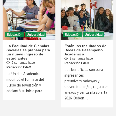
Educación
Universidad
Educación
Universidad
La Facultad de Ciencias
Están los resultados de
Sociales se prepara para
Becas de Desempeño
un nuevo ingreso de
Académico
estudiantes
2 semanas hace
2 semanas hace
Redacción EdeO
Redacción EdeO
Los beneficios son para
La Unidad Académica
ingresantes
modificó el formato del
preuniversitarios/as y
Curso de Nivelación y
universitarios/as, regulares
adelantó su inicio para…
anexos y ventanilla abierta
2026. Deben…