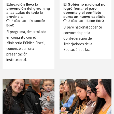
Educación lleva la
El Gobierno nacional no
prevención del grooming
logró frenar el paro
a las aulas de toda la
docente y el conflicto
provincia
suma un nuevo capítulo
2 días hace
Redacción
3 días hace
Editor EdeO
EdeO
El paro nacional docente
El programa, desarrollado
convocado por la
en conjunto con el
Confederación de
Ministerio Público Fiscal,
Trabajadores de la
comenzó con una
Educación de la…
presentación
institucional…