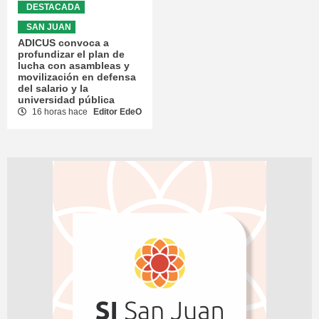
DESTACADA
SAN JUAN
ADICUS convoca a
profundizar el plan de
lucha con asambleas y
movilización en defensa
del salario y la
universidad pública
16 horas hace
Editor EdeO