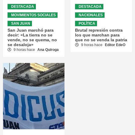
DESTACADA
DESTACADA
MOVIMIENTOS SOCIALES
NACIONALES
SAN JUAN
POLÍTICA
San Juan marchó para
Brutal represión contra
decir: «La tierra no se
los que marchan para
vende, no se quema, no
que no se venda la patria
se desaloja»
9 horas hace
Editor EdeO
9 horas hace
Ana Quiroga