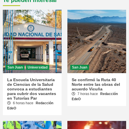
Te pueden interesar
San Juan
Universidad
San Juan
La Escuela Universitaria
Se confirmó la Ruta 40
de Ciencias de la Salud
Norte entre las obras del
convoca a estudiantes
acuerdo Vicuña
para cubrir dos vacantes
7 horas hace
Redacción
en Tutorías Par
EdeO
6 horas hace
Redacción
EdeO