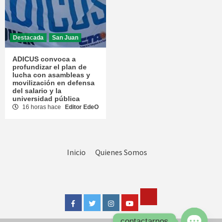
Destacada
San Juan
ADICUS convoca a
profundizar el plan de
lucha con asambleas y
movilización en defensa
del salario y la
universidad pública
16 horas hace
Editor EdeO
Inicio
Quienes Somos
Tik
Facebook
Twitter
Instagram
Youtube
Tok
contactarnos