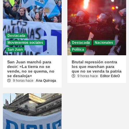
Destacada
Movimientos sociales
Destacada
Nacionales
San Juan
Política
San Juan marchó para
Brutal represión contra
decir: «La tierra no se
los que marchan para
vende, no se quema, no
que no se venda la patria
se desaloja»
9 horas hace
Editor EdeO
9 horas hace
Ana Quiroga