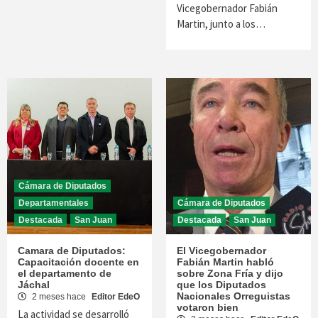
Vicegobernador Fabián
Martin, junto a los…
Cámara de Diputados
Departamentales
Cámara de Diputados
Destacada
San Juan
Destacada
San Juan
Camara de Diputados:
El Vicegobernador
Capacitación docente en
Fabián Martin habló
el departamento de
sobre Zona Fría y dijo
Jáchal
que los Diputados
Nacionales Orreguistas
2 meses hace
Editor EdeO
votaron bien
La actividad se desarrolló