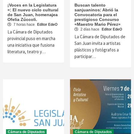
¡Voces en la Legislatura
Buscan talento
«: El nuevo ciclo cultural
sanjuaninos: Abrió la
de San Juan, homenajea
Convocatoria para el
Ofelia Zúccoli.
prestigioso Concurso
«Maestro Mario Pérez»
7 horas hace
Editor EdeO
2 días hace
Editor EdeO
La Cámara de Diputados
La Cámara de Diputados de
provincial puso en marcha
San Juan invita a artistas
una iniciativa que fusiona
plásticos y fotógrafos a
literatura, teatro y…
participar…
Cámara de Diputados
Cámara de Diputados