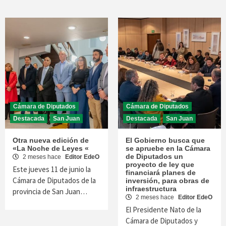
Cámara de Diputados
Cámara de Diputados
Destacada
San Juan
Destacada
San Juan
Otra nueva edición de
El Gobierno busca que
«La Noche de Leyes «
se apruebe en la Cámara
de Diputados un
2 meses hace
Editor EdeO
proyecto de ley que
Este jueves 11 de junio la
financiará planes de
Cámara de Diputados de la
inversión, para obras de
infraestructura
provincia de San Juan…
2 meses hace
Editor EdeO
El Presidente Nato de la
Cámara de Diputados y