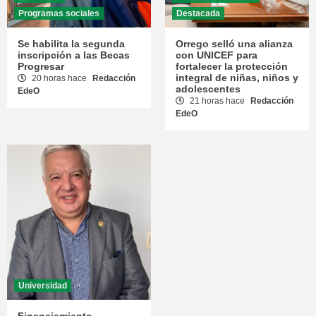
Programas sociales
Destacada
Se habilita la segunda
Orrego selló una alianza
inscripción a las Becas
con UNICEF para
Progresar
fortalecer la protección
integral de niñas, niños y
20 horas hace
Redacción
adolescentes
EdeO
21 horas hace
Redacción
EdeO
Universidad