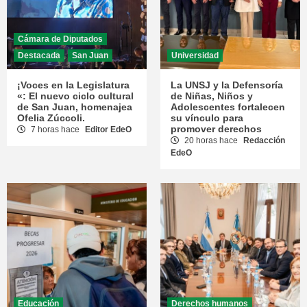
Cámara de Diputados
Destacada
San Juan
Universidad
¡Voces en la Legislatura
La UNSJ y la Defensoría
«: El nuevo ciclo cultural
de Niñas, Niños y
de San Juan, homenajea
Adolescentes fortalecen
Ofelia Zúccoli.
su vínculo para
promover derechos
7 horas hace
Editor EdeO
20 horas hace
Redacción
EdeO
Educación
Derechos humanos