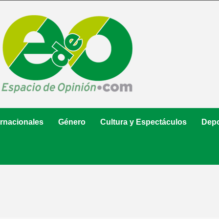
ernacionales
Género
Cultura y Espectáculos
Depo