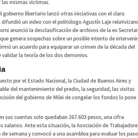
 las mismas víctimas.
 gobierno libertario lanzó otras iniciativas con el claro
 difundió un video con el politólogo Agustín Laje relativizan
rni anunció la desclasificación de archivos de la ex Secretar
lo que genera sospechas sobre un posible intento de intervenir
firmó un acuerdo para equiparar un crimen de la década del
 validar la teoría de los dos demonios.
ia
esto por el Estado Nacional, la Ciudad de Buenos Aires y
e del mantenimiento del predio, la seguridad, las visitas
cisión del gobierno de Milei de congelar los fondos lo pone
 en sus cuentas solo quedaban 267.603 pesos, una cifra
os salarios. Ante esta situación, la Asociación de Trabajadore
in de semana y convocó a una asamblea para evaluar los pas