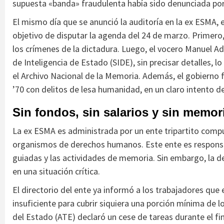
supuesta «banda» fraudulenta había sido denunciada por
El mismo día que se anunció la auditoría en la ex ESMA, el
objetivo de disputar la agenda del 24 de marzo. Primero,
los crímenes de la dictadura. Luego, el vocero Manuel Ado
de Inteligencia de Estado (SIDE), sin precisar detalles, 
el Archivo Nacional de la Memoria. Además, el gobierno 
’70 con delitos de lesa humanidad, en un claro intento de
Sin fondos, sin salarios y sin memor
La ex ESMA es administrada por un ente tripartito compu
organismos de derechos humanos. Este ente es responsabl
guiadas y las actividades de memoria. Sin embargo, la de
en una situación crítica.
El directorio del ente ya informó a los trabajadores que
insuficiente para cubrir siquiera una porción mínima de l
del Estado (ATE) declaró un cese de tareas durante el f