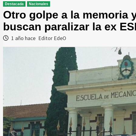
Destacada
Nacionales
Otro golpe a la memoria 
buscan paralizar la ex E
1 año hace
Editor EdeO