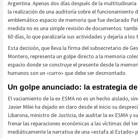
Argentina. Apenas dos días después de la multitudinaria 
la realización de una auditoría sobre el funcionamiento 
emblemático espacio de memoria que fue declarado Pat
medida no es una simple revisión de documentos: tambié
60 días, lo que paralizaría sus actividades y dejaría a los 
Esta decisión, que lleva la firma del subsecretario de Ge
Montero, representa un golpe directo a la memoria colect
espacio donde se construye el presente desde la memoria y
humanos son un «curro» que debe ser desmontado.
Un golpe anunciado: la estrategia de
El vaciamiento de la ex ESMA no es un hecho aislado, si
Javier Milei ha dejado en claro desde el inicio su despre
Libarona, ministro de Justicia, de auditar la ex ESMA y su
frenar las reparaciones económicas a las víctimas del te
mediáticamente la narrativa de una «estafa al Estado» po