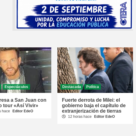
Espectáculos
Destacada
Política
resa a San Juan con
Fuerte derrota de Milei: el
 tour «Así Vivir»
gobierno baja el capítulo de
extranjerización de tierras
s hace
Editor EdeO
12 horas hace
Editor EdeO