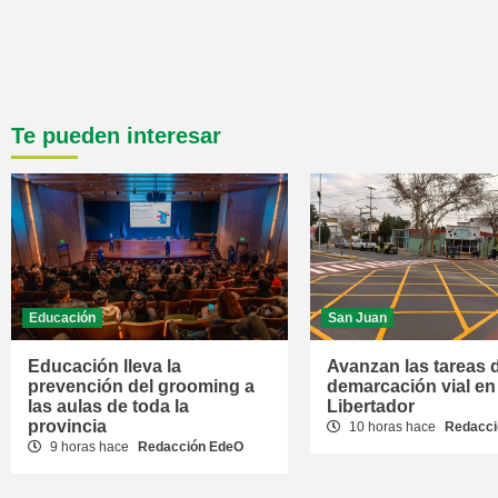
Te pueden interesar
Educación
San Juan
Educación lleva la
Avanzan las tareas 
prevención del grooming a
demarcación vial en
las aulas de toda la
Libertador
provincia
10 horas hace
Redacci
9 horas hace
Redacción EdeO