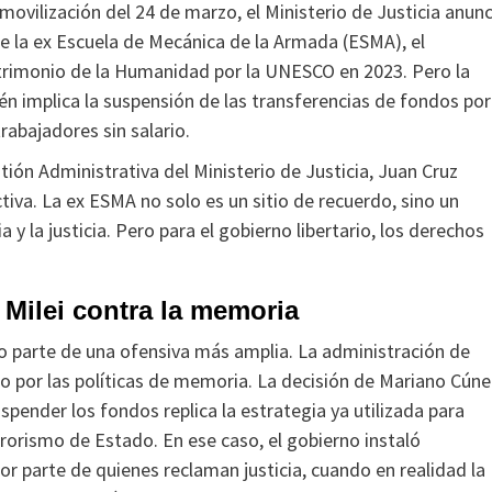
movilización del 24 de marzo, el Ministerio de Justicia anun
de la ex Escuela de Mecánica de la Armada (ESMA), el
rimonio de la Humanidad por la UNESCO en 2023. Pero la
n implica la suspensión de las transferencias de fondos por
trabajadores sin salario.
stión Administrativa del Ministerio de Justicia, Juan Cruz
iva. La ex ESMA no solo es un sitio de recuerdo, sino un
 la justicia. Pero para el gobierno libertario, los derechos
 Milei contra la memoria
no parte de una ofensiva más amplia. La administración de
cio por las políticas de memoria. La decisión de Mariano Cún
spender los fondos replica la estrategia ya utilizada para
rrorismo de Estado. En ese caso, el gobierno instaló
r parte de quienes reclaman justicia, cuando en realidad la