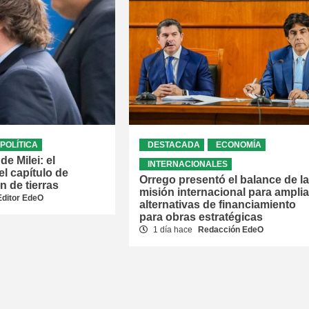
POLÍTICA
DESTACADA
ECONOMÍA
de Milei: el
INTERNACIONALES
el capítulo de
Orrego presentó el balance de la
n de tierras
misión internacional para amplia
Editor EdeO
alternativas de financiamiento
para obras estratégicas
1 día hace
Redacción EdeO