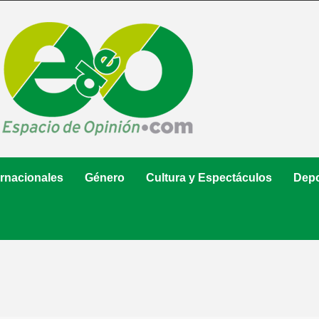
ernacionales
Género
Cultura y Espectáculos
Depo