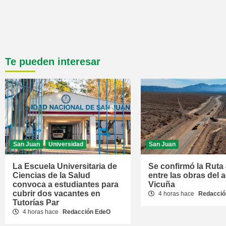
Te pueden interesar
San Juan
Universidad
San Juan
La Escuela Universitaria de
Se confirmó la Ruta
Ciencias de la Salud
entre las obras del 
convoca a estudiantes para
Vicuña
cubrir dos vacantes en
4 horas hace
Redacció
Tutorías Par
4 horas hace
Redacción EdeO