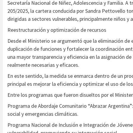
Secretaría Nacional de Niñez, Adolescencia y Familia. A 
205/2025, la cartera conducida por Sandra Pettovello tom
dirigidas a sectores vulnerables, principalmente niños y 
Reestructuración y optimización de recursos
Desde el Ministerio se argumentó que la eliminación de 
duplicación de funciones y fortalecer la coordinación ent
una mayor transparencia y eficiencia en la asignación de
realmente necesarias y eficaces.
En este sentido, la medida se enmarca dentro de un proc
principal es mejorar la eficiencia y optimizar el uso de lo
Entre los programas que fueron disueltos por el Ministe
Programa de Abordaje Comunitario “Abrazar Argentina”: B
social y emergencias climáticas.
Programa Nacional de Inclusión e Integración de Jóvenes
vulnerabilidad, promoviendo su integración social.