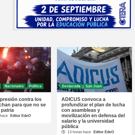
Nacionales
Política
Destacada
San Juan
epresión contra los
ADICUS convoca a
chan para que no se
profundizar el plan de lucha
 patria
con asambleas y
movilización en defensa del
 hace
Editor EdeO
salario y la universidad
pública
13 horas hace
Editor EdeO