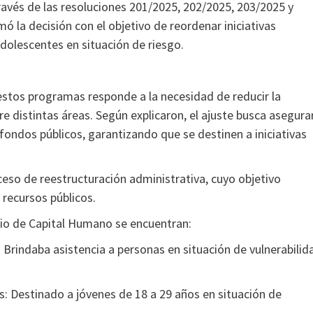
través de las resoluciones 201/2025, 202/2025, 203/2025 y
ó la decisión con el objetivo de reordenar iniciativas
adolescentes en situación de riesgo.
estos programas responde a la necesidad de reducir la
re distintas áreas. Según explicaron, el ajuste busca asegura
 fondos públicos, garantizando que se destinen a iniciativas
eso de reestructuración administrativa, cuyo objetivo
s recursos públicos.
rio de Capital Humano se encuentran:
rindaba asistencia a personas en situación de vulnerabilid
: Destinado a jóvenes de 18 a 29 años en situación de