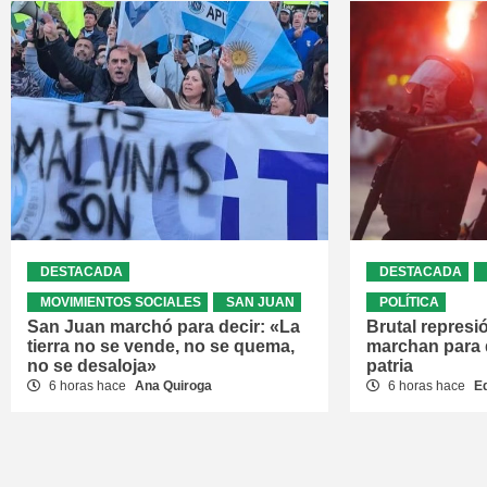
DESTACADA
DESTACADA
MOVIMIENTOS SOCIALES
SAN JUAN
POLÍTICA
San Juan marchó para decir: «La
Brutal represi
tierra no se vende, no se quema,
marchan para 
no se desaloja»
patria
6 horas hace
Ana Quiroga
6 horas hace
E