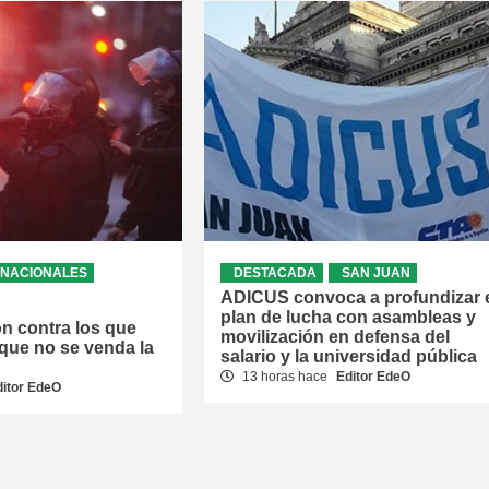
NACIONALES
DESTACADA
SAN JUAN
ADICUS convoca a profundizar 
plan de lucha con asambleas y
ón contra los que
movilización en defensa del
que no se venda la
salario y la universidad pública
13 horas hace
Editor EdeO
ditor EdeO