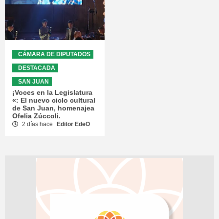
CÁMARA DE DIPUTADOS
DESTACADA
SAN JUAN
¡Voces en la Legislatura
«: El nuevo ciclo cultural
de San Juan, homenajea
Ofelia Zúccoli.
2 días hace
Editor EdeO