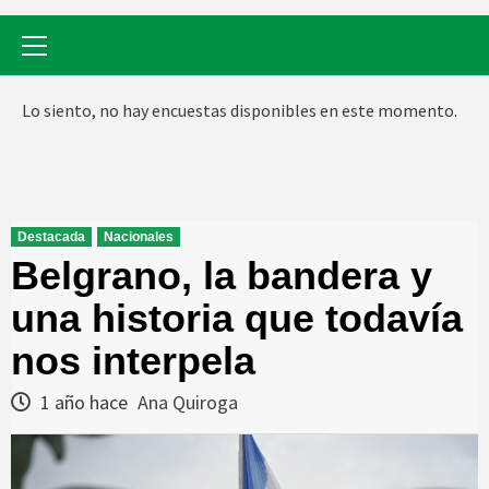
Menú
primario
Lo siento, no hay encuestas disponibles en este momento.
Destacada
Nacionales
Belgrano, la bandera y
una historia que todavía
nos interpela
1 año hace
Ana Quiroga