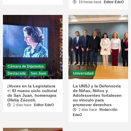
19 horas hace
Editor EdeO
Cámara de Diputados
Destacada
San Juan
Universidad
¡Voces en la Legislatura
La UNSJ y la Defensoría
«: El nuevo ciclo cultural
de Niñas, Niños y
de San Juan, homenajea
Adolescentes fortalecen
Ofelia Zúccoli.
su vínculo para
promover derechos
2 días hace
Editor EdeO
2 días hace
Redacción
EdeO