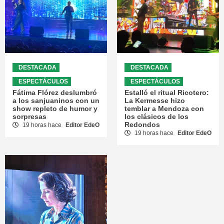
DESTACADA
DESTACADA
ESPECTÁCULOS
ESPECTÁCULOS
Fátima Flórez deslumbró
Estalló el ritual Ricotero:
a los sanjuaninos con un
La Kermesse hizo
show repleto de humor y
temblar a Mendoza con
sorpresas
los clásicos de los
Redondos
19 horas hace
Editor EdeO
19 horas hace
Editor EdeO