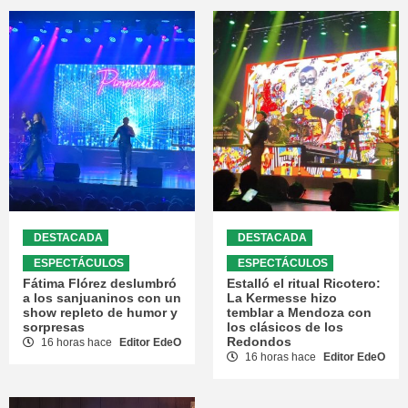
DESTACADA
DESTACADA
ESPECTÁCULOS
ESPECTÁCULOS
Fátima Flórez deslumbró
Estalló el ritual Ricotero:
a los sanjuaninos con un
La Kermesse hizo
show repleto de humor y
temblar a Mendoza con
sorpresas
los clásicos de los
Redondos
16 horas hace
Editor EdeO
16 horas hace
Editor EdeO