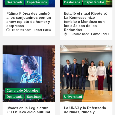
Destacada
Espectáculos
Destacada
Espectáculos
Fátima Flórez deslumbró
Estalló el ritual Ricotero:
a los sanjuaninos con un
La Kermesse hizo
show repleto de humor y
temblar a Mendoza con
sorpresas
los clásicos de los
Redondos
16 horas hace
Editor EdeO
16 horas hace
Editor EdeO
Cámara de Diputados
Destacada
San Juan
Universidad
¡Voces en la Legislatura
La UNSJ y la Defensoría
«: El nuevo ciclo cultural
de Niñas, Niños y