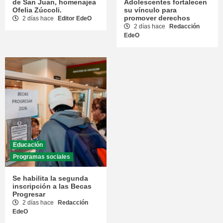
de San Juan, homenajea
Adolescentes fortalecen
Ofelia Zúccoli.
su vínculo para
promover derechos
2 días hace
Editor EdeO
2 días hace
Redacción
EdeO
Educación
Programas sociales
Se habilita la segunda
inscripción a las Becas
Progresar
2 días hace
Redacción
EdeO