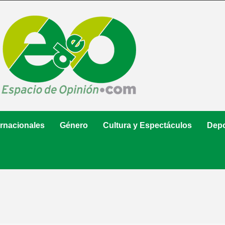
ernacionales
Género
Cultura y Espectáculos
Depo