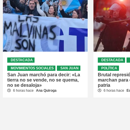
DESTACADA
DESTACADA
MOVIMIENTOS SOCIALES
SAN JUAN
POLÍTICA
San Juan marchó para decir: «La
Brutal represi
tierra no se vende, no se quema,
marchan para 
no se desaloja»
patria
6 horas hace
Ana Quiroga
6 horas hace
E