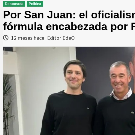
Destacada
Política
Por San Juan: el oficiali
fórmula encabezada por 
12 meses hace
Editor EdeO