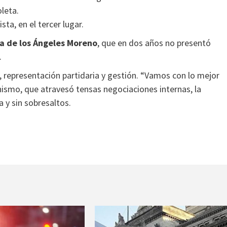
oleta.
sta, en el tercer lugar.
a de los Ángeles Moreno
, que en dos años no presentó
.
a, representación partidaria y gestión. “Vamos con lo mejor
nismo, que atravesó tensas negociaciones internas, la
a y sin sobresaltos.