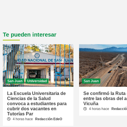
Te pueden interesar
San Juan
Universidad
San Juan
La Escuela Universitaria de
Se confirmó la Ruta
Ciencias de la Salud
entre las obras del 
convoca a estudiantes para
Vicuña
cubrir dos vacantes en
4 horas hace
Redacció
Tutorías Par
4 horas hace
Redacción EdeO