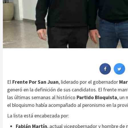
El
Frente Por San Juan
, liderado por el gobernador
Mar
generó en la definición de sus candidatos. El frente mant
las últimas semanas al histórico
Partido Bloquista
, un 
el bloquismo había acompañado al peronismo en la provi
La lista está encabezada por:
Fabián Martín
, actual vicegobernador y hombre de