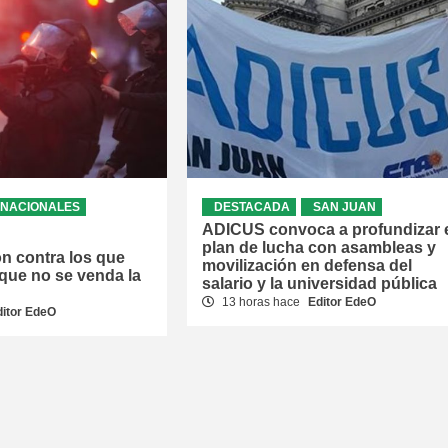
NACIONALES
DESTACADA
SAN JUAN
ADICUS convoca a profundizar 
plan de lucha con asambleas y
ón contra los que
movilización en defensa del
que no se venda la
salario y la universidad pública
13 horas hace
Editor EdeO
ditor EdeO