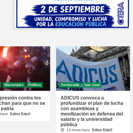
Nacionales
Política
Destacada
San Juan
epresión contra los
ADICUS convoca a
chan para que no se
profundizar el plan de lucha
 patria
con asambleas y
movilización en defensa del
 hace
Editor EdeO
salario y la universidad
pública
13 horas hace
Editor EdeO