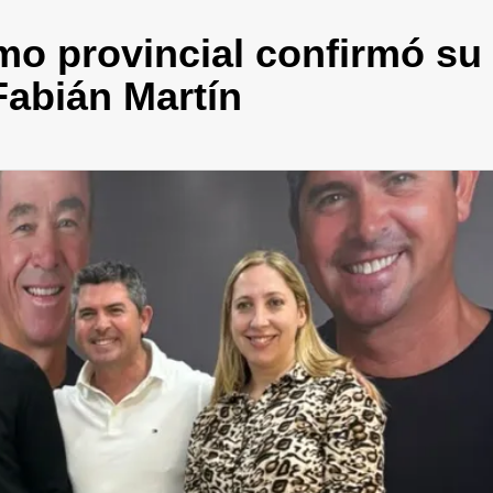
smo provincial confirmó su
Fabián Martín