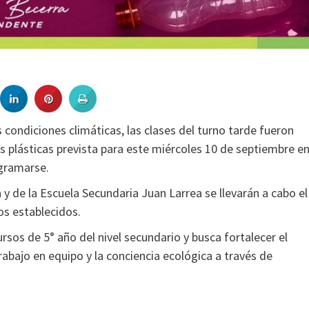
 condiciones climáticas, las clases del turno tarde fueron
as plásticas prevista para este miércoles 10 de septiembre e
gramarse.
y de la Escuela Secundaria Juan Larrea se llevarán a cabo el
os establecidos.
sos de 5° año del nivel secundario y busca fortalecer el
bajo en equipo y la conciencia ecológica a través de