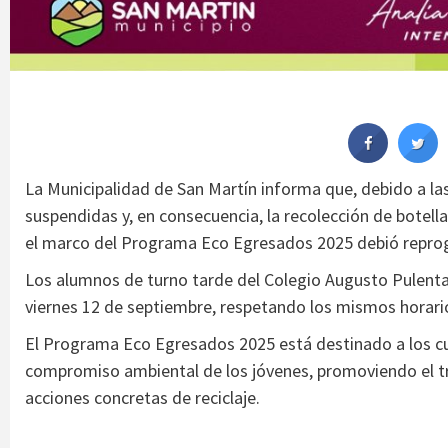
La Municipalidad de San Martín informa que, debido a las
suspendidas y, en consecuencia, la recolección de botell
el marco del Programa Eco Egresados 2025 debió repro
Los alumnos de turno tarde del Colegio Augusto Pulenta 
viernes 12 de septiembre, respetando los mismos horari
El Programa Eco Egresados 2025 está destinado a los cur
compromiso ambiental de los jóvenes, promoviendo el tra
acciones concretas de reciclaje.