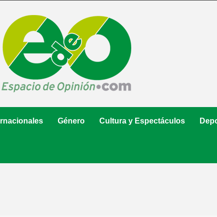
ernacionales
Género
Cultura y Espectáculos
Depo