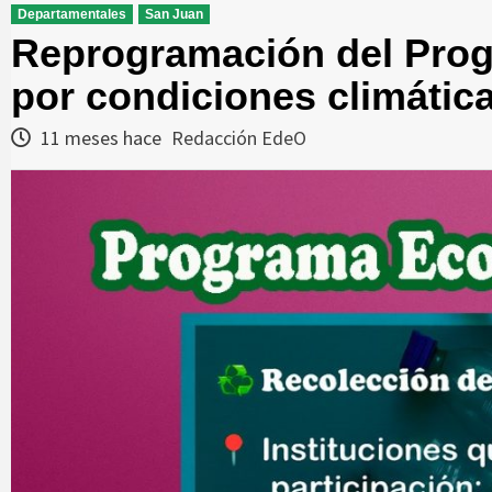
Departamentales
San Juan
Reprogramación del Pro
por condiciones climátic
11 meses hace
Redacción EdeO