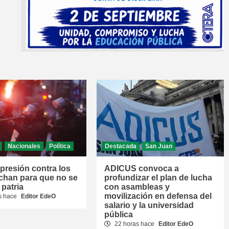
Nacionales
Política
Destacada
San Juan
epresión contra los
ADICUS convoca a
chan para que no se
profundizar el plan de lucha
 patria
con asambleas y
movilización en defensa del
s hace
Editor EdeO
salario y la universidad
pública
22 horas hace
Editor EdeO