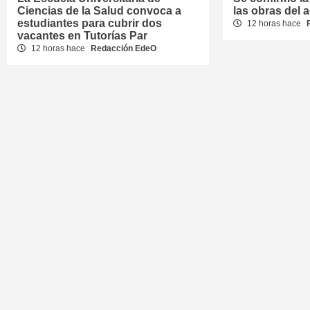
Ciencias de la Salud convoca a
las obras del 
estudiantes para cubrir dos
12 horas hace
vacantes en Tutorías Par
12 horas hace
Redacción EdeO