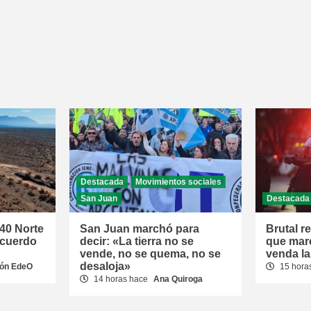
Destacada
Movimientos sociales
San Juan
Destacada
 40 Norte
San Juan marchó para
Brutal r
acuerdo
decir: «La tierra no se
que mar
vende, no se quema, no se
venda la
desaloja»
ón EdeO
15 hora
14 horas hace
Ana Quiroga