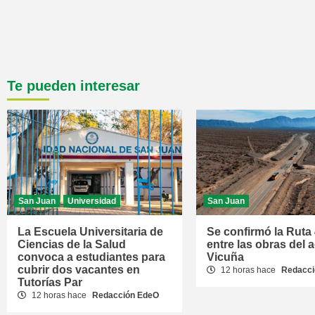
Te pueden interesar
San Juan
Universidad
San Juan
La Escuela Universitaria de
Se confirmó la Ruta
Ciencias de la Salud
entre las obras del 
convoca a estudiantes para
Vicuña
cubrir dos vacantes en
12 horas hace
Redacci
Tutorías Par
12 horas hace
Redacción EdeO