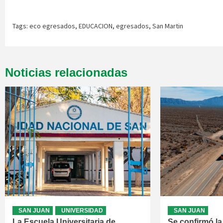
Tags:
eco egresados
,
EDUCACION
,
egresados
,
San Martin
Noticias relacionadas
SAN JUAN
UNIVERSIDAD
SAN JUAN
La Escuela Universitaria de
Se confirmó la