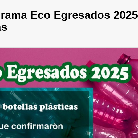
grama Eco Egresados 2025
as