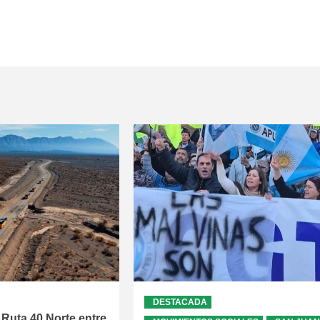
DESTACADA
 Ruta 40 Norte entre