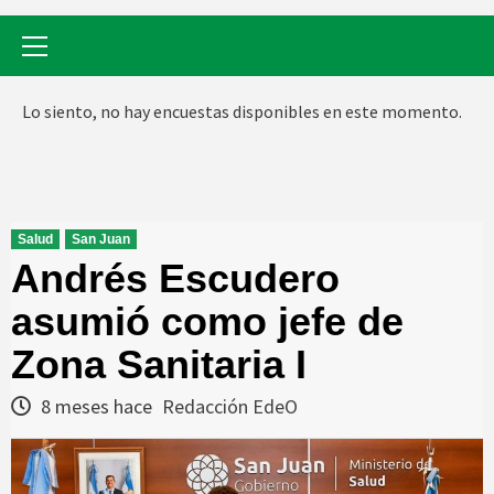
Menú
primario
Lo siento, no hay encuestas disponibles en este momento.
Salud
San Juan
Andrés Escudero
asumió como jefe de
Zona Sanitaria I
8 meses hace
Redacción EdeO