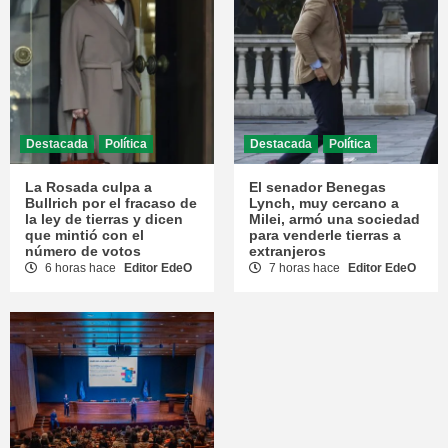
Destacada
Política
Destacada
Política
La Rosada culpa a
El senador Benegas
Bullrich por el fracaso de
Lynch, muy cercano a
la ley de tierras y dicen
Milei, armó una sociedad
que mintió con el
para venderle tierras a
número de votos
extranjeros
6 horas hace
Editor EdeO
7 horas hace
Editor EdeO