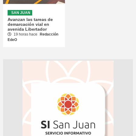
SAN JUAN
Avanzan las tareas de
demarcación vial en
avenida Libertador
19 horas hace
Redacción
EdeO