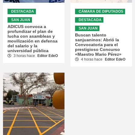
DESTACADA
CÁMARA DE DIPUTADOS
SAN JUAN
DESTACADA
ADICUS convoca a
SAN JUAN
profundizar el plan de
Buscan talento
lucha con asambleas y
sanjuaninos: Abrió la
movilización en defensa
Convocatoria para el
del salario y la
prestigioso Concurso
universidad pública
«Maestro Mario Pérez»
3 horas hace
Editor EdeO
4 horas hace
Editor EdeO