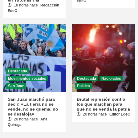
EdeO
18 horas hace
Redacción
EdeO
Destacada
Movimientos sociales
Destacada
Nacionales
San Juan
Política
San Juan marchó para
Brutal represión contra
decir: «La tierra no se
los que marchan para
vende, no se quema, no
que no se venda la patria
se desaloja»
20 horas hace
Editor EdeO
20 horas hace
Ana
Quiroga