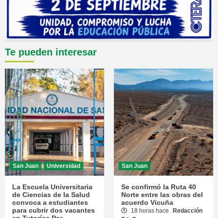
Te pueden interesar
San Juan
Universidad
San Juan
La Escuela Universitaria
Se confirmó la Ruta 40
de Ciencias de la Salud
Norte entre las obras del
convoca a estudiantes
acuerdo Vicuña
para cubrir dos vacantes
18 horas hace
Redacción
en Tutorías Par