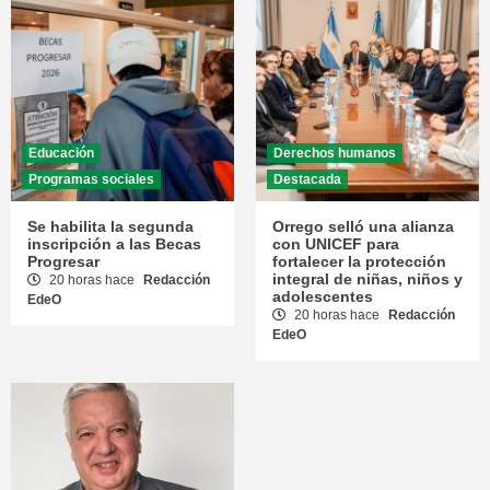
Educación
Derechos humanos
Programas sociales
Destacada
Se habilita la segunda
Orrego selló una alianza
inscripción a las Becas
con UNICEF para
Progresar
fortalecer la protección
integral de niñas, niños y
20 horas hace
Redacción
adolescentes
EdeO
20 horas hace
Redacción
EdeO