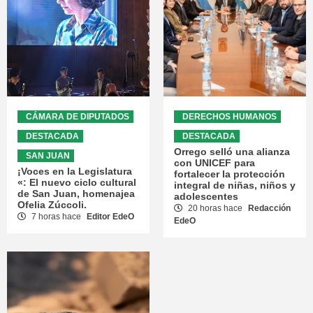
CÁMARA DE DIPUTADOS
DERECHOS HUMANOS
DESTACADA
DESTACADA
Orrego selló una alianza
SAN JUAN
con UNICEF para
¡Voces en la Legislatura
fortalecer la protección
«: El nuevo ciclo cultural
integral de niñas, niños y
de San Juan, homenajea
adolescentes
Ofelia Zúccoli.
20 horas hace
Redacción
7 horas hace
Editor EdeO
EdeO