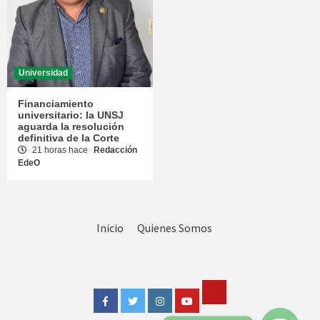
Universidad
Financiamiento
universitario: la UNSJ
aguarda la resolución
definitiva de la Corte
21 horas hace
Redacción
EdeO
Inicio
Quienes Somos
Tik
Facebook
Twitter
Instagram
Youtube
Tok