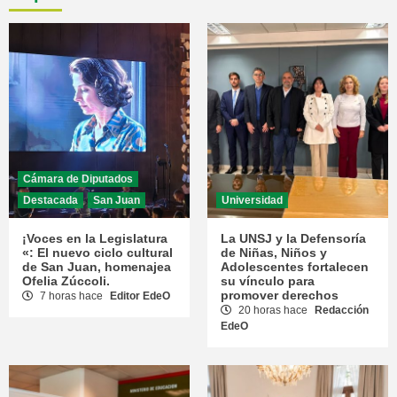
Cámara de Diputados
Destacada
San Juan
Universidad
¡Voces en la Legislatura
La UNSJ y la Defensoría
«: El nuevo ciclo cultural
de Niñas, Niños y
de San Juan, homenajea
Adolescentes fortalecen
Ofelia Zúccoli.
su vínculo para
promover derechos
7 horas hace
Editor EdeO
20 horas hace
Redacción
EdeO