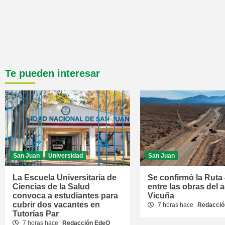
Te pueden interesar
San Juan
Universidad
San Juan
La Escuela Universitaria de
Se confirmó la Ruta
Ciencias de la Salud
entre las obras del 
convoca a estudiantes para
Vicuña
cubrir dos vacantes en
7 horas hace
Redacció
Tutorías Par
7 horas hace
Redacción EdeO