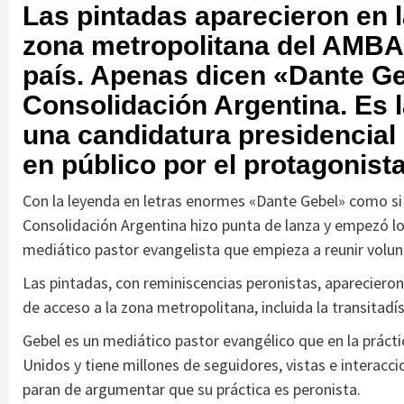
Las pintadas aparecieron en la
zona metropolitana del AMBA y
país. Apenas dicen «Dante Geb
Consolidación Argentina. Es l
una candidatura presidencial
en público por el protagonista
Con la leyenda en letras enormes «Dante Gebel» como si
Consolidación Argentina hizo punta de lanza y empezó lo
mediático pastor evangelista que empieza a reunir volun
Las pintadas, con reminiscencias peronistas, aparecieron 
de acceso a la zona metropolitana, incluida la transitadí
Gebel es un mediático pastor evangélico que en la prác
Unidos y tiene millones de seguidores, vistas e interaccio
paran de argumentar que su práctica es peronista.