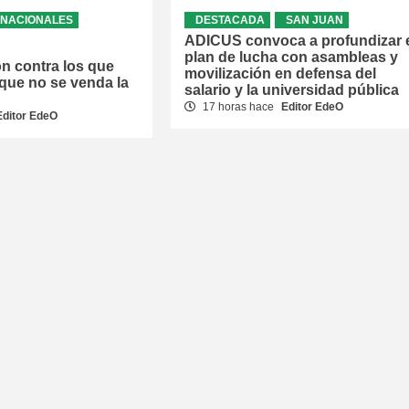
NACIONALES
DESTACADA
SAN JUAN
ADICUS convoca a profundizar 
plan de lucha con asambleas y
ón contra los que
movilización en defensa del
que no se venda la
salario y la universidad pública
17 horas hace
Editor EdeO
Editor EdeO