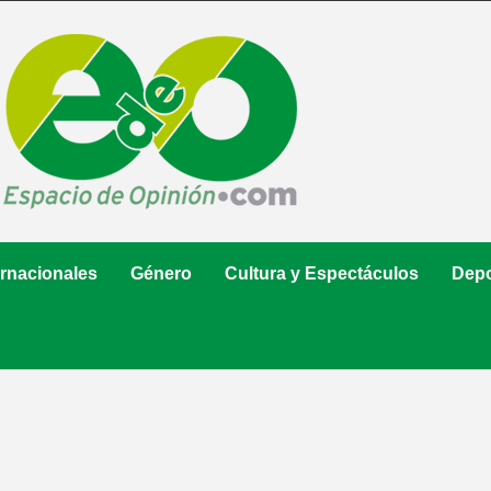
ernacionales
Género
Cultura y Espectáculos
Depo