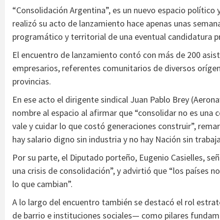
“Consolidación Argentina”, es un nuevo espacio político 
realizó su acto de lanzamiento hace apenas unas semanas 
programático y territorial de una eventual candidatura p
El encuentro de lanzamiento contó con más de 200 asistent
empresarios, referentes comunitarios de diversos orígene
provincias.
En ese acto el dirigente sindical Juan Pablo Brey (Aeron
nombre al espacio al afirmar que “consolidar no es una 
vale y cuidar lo que costó generaciones construir”, rema
hay salario digno sin industria y no hay Nación sin traba
Por su parte, el Diputado porteño, Eugenio Casielles, señ
una crisis de consolidación”, y advirtió que “los países
lo que cambian”.
A lo largo del encuentro también se destacó el rol estra
de barrio e instituciones sociales— como pilares fundam