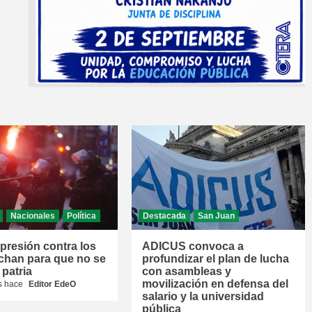
Nacionales
Política
Destacada
San Juan
epresión contra los
ADICUS convoca a
chan para que no se
profundizar el plan de lucha
 patria
con asambleas y
movilización en defensa del
s hace
Editor EdeO
salario y la universidad
pública