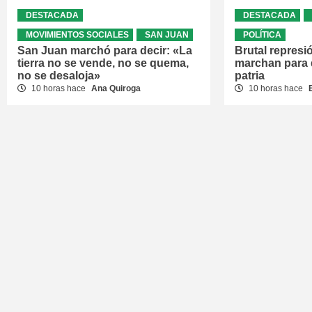
DESTACADA
DESTACADA
MOVIMIENTOS SOCIALES
SAN JUAN
POLÍTICA
San Juan marchó para decir: «La
Brutal represi
tierra no se vende, no se quema,
marchan para 
no se desaloja»
patria
10 horas hace
Ana Quiroga
10 horas hace