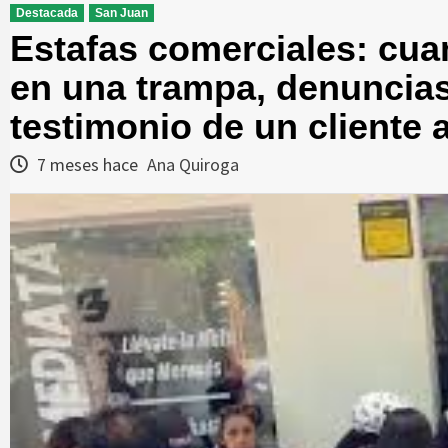
Destacada
San Juan
Estafas comerciales: cua
en una trampa, denuncias
testimonio de un cliente 
7 meses hace
Ana Quiroga