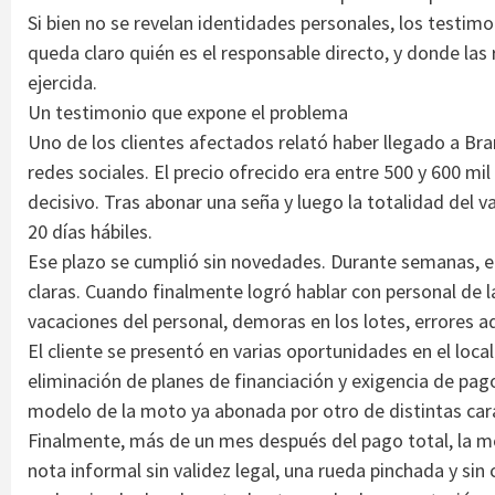
Si bien no se revelan identidades personales, los testim
queda claro quién es el responsable directo, y donde las r
ejercida.
Un testimonio que expone el problema
Uno de los clientes afectados relató haber llegado a Br
redes sociales. El precio ofrecido era entre 500 y 600 m
decisivo. Tras abonar una seña y luego la totalidad del v
20 días hábiles.
Ese plazo se cumplió sin novedades. Durante semanas, e
claras. Cuando finalmente logró hablar con personal de l
vacaciones del personal, demoras en los lotes, errores a
El cliente se presentó en varias oportunidades en el loca
eliminación de planes de financiación y exigencia de pag
modelo de la moto ya abonada por otro de distintas cara
Finalmente, más de un mes después del pago total, la mo
nota informal sin validez legal, una rueda pinchada y si