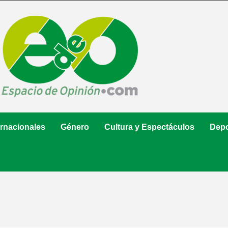
ernacionales
Género
Cultura y Espectáculos
Depo