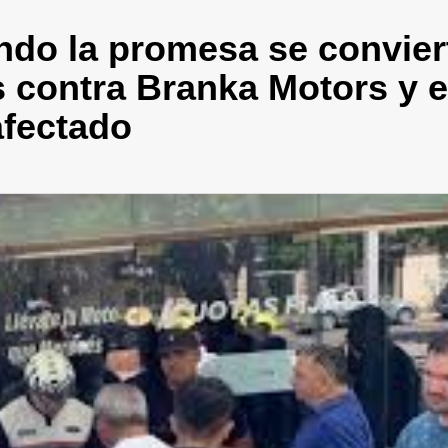
ndo la promesa se convier
 contra Branka Motors y e
afectado