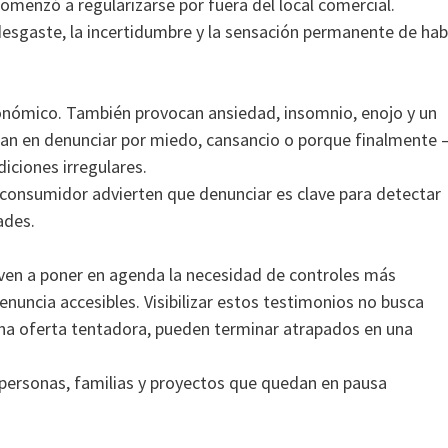
omenzó a regularizarse por fuera del local comercial.
 desgaste, la incertidumbre y la sensación permanente de hab
conómico. También provocan ansiedad, insomnio, enojo y un
an en denunciar por miedo, cansancio o porque finalmente
iciones irregulares.
 consumidor advierten que denunciar es clave para detectar
ades.
en a poner en agenda la necesidad de controles más
nuncia accesibles. Visibilizar estos testimonios no busca
 una oferta tentadora, pueden terminar atrapados en una
personas, familias y proyectos que quedan en pausa