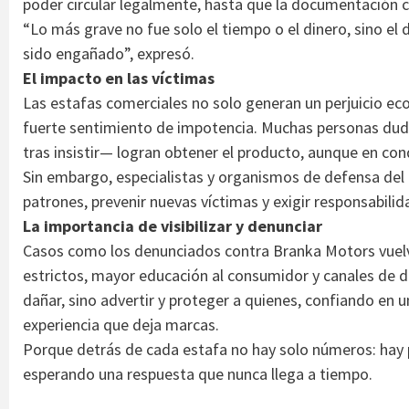
poder circular legalmente, hasta que la documentación c
“Lo más grave no fue solo el tiempo o el dinero, sino el
sido engañado”, expresó.
El impacto en las víctimas
Las estafas comerciales no solo generan un perjuicio e
fuerte sentimiento de impotencia. Muchas personas dud
tras insistir— logran obtener el producto, aunque en cond
Sin embargo, especialistas y organismos de defensa del
patrones, prevenir nuevas víctimas y exigir responsabilid
La importancia de visibilizar y denunciar
Casos como los denunciados contra Branka Motors vuelv
estrictos, mayor educación al consumidor y canales de de
dañar, sino advertir y proteger a quienes, confiando en
experiencia que deja marcas.
Porque detrás de cada estafa no hay solo números: hay 
esperando una respuesta que nunca llega a tiempo.