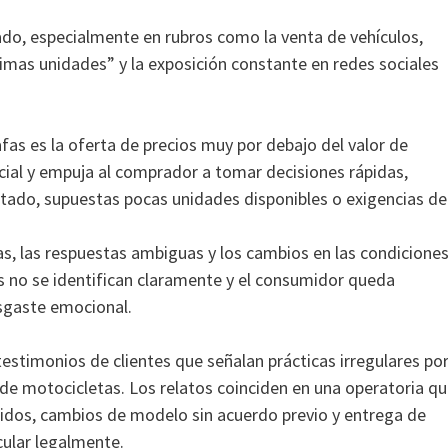
cado, especialmente en rubros como la venta de vehículos,
timas unidades” y la exposición constante en redes sociales
fas es la oferta de precios muy por debajo del valor de
cial y empuja al comprador a tomar decisiones rápidas,
tado, supuestas pocas unidades disponibles o exigencias de
, las respuestas ambiguas y los cambios en las condicione
s no se identifican claramente y el consumidor queda
esgaste emocional.
stimonios de clientes que señalan prácticas irregulares po
de motocicletas. Los relatos coinciden en una operatoria q
lidos, cambios de modelo sin acuerdo previo y entrega de
cular legalmente.