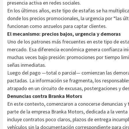
presencia activa en redes sociales.
En los últimos años, este tipo de estafas se ha multipli
donde los precios promocionales, la urgencia por “las úl
funcionan como anzuelos para captar clientes.
El mecanismo: precios bajos, urgencia y demoras
Uno de los patrones más frecuentes en este tipo de esta
mercado. Esa diferencia económica genera confianza ini
muchas veces bajo presión: promociones por tiempo limi
señas inmediatas.
Luego del pago —total o parcial— comienzan las demoras
pactadas. La información se fragmenta, los responsable
atrapado en un circuito de excusas, postergaciones y d
Denuncias contra Branka Motors
En este contexto, comenzaron a conocerse denuncias y te
parte de la empresa Branka Motors, dedicada a la venta 
incluye contratos poco claros, plazos de entrega incump
vehículos sin la documentación correspondiente para cir