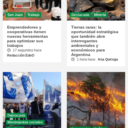
San Juan
Trabajo
Destacada
Minería
Emprendedores y
Tierras raras: la
cooperativas tienen
oportunidad estratégica
nuevas herramientas
que también abre
para optimizar sus
interrogantes
trabajos
ambientales y
económicos para
17 segundos hace
Argentina
Redacción EdeO
1 hora hace
Ana Quiroga
Destacada
Movimientos sociales