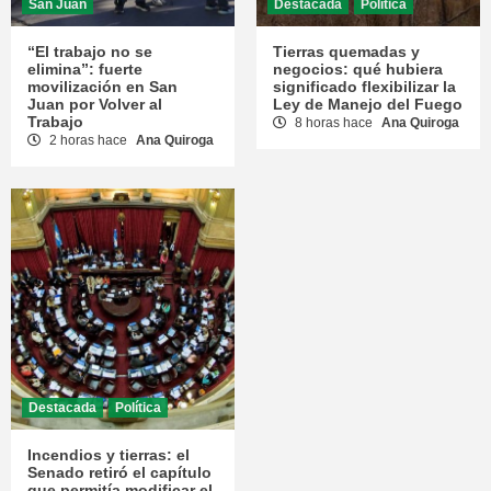
San Juan
Destacada
Política
“El trabajo no se
Tierras quemadas y
elimina”: fuerte
negocios: qué hubiera
movilización en San
significado flexibilizar la
Juan por Volver al
Ley de Manejo del Fuego
Trabajo
8 horas hace
Ana Quiroga
2 horas hace
Ana Quiroga
Destacada
Política
Incendios y tierras: el
Senado retiró el capítulo
que permitía modificar el