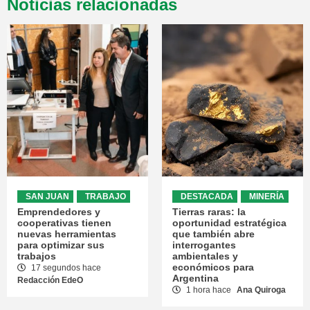
Noticias relacionadas
SAN JUAN
TRABAJO
DESTACADA
MINERÍA
Emprendedores y
Tierras raras: la
cooperativas tienen
oportunidad estratégica
nuevas herramientas
que también abre
para optimizar sus
interrogantes
trabajos
ambientales y
económicos para
17 segundos hace
Argentina
Redacción EdeO
1 hora hace
Ana Quiroga