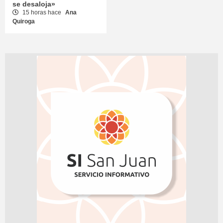
se desaloja»
15 horas hace
Ana
Quiroga