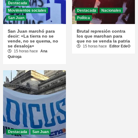
Destacada
Movimientos sociales
Destacada
Nacionales
San Juan
Política
San Juan marchó para
Brutal represión contra
decir: «La tierra no se
los que marchan para
vende, no se quema, no
que no se venda la patria
se desaloja»
15 horas hace
Editor EdeO
15 horas hace
Ana
Quiroga
Destacada
San Juan