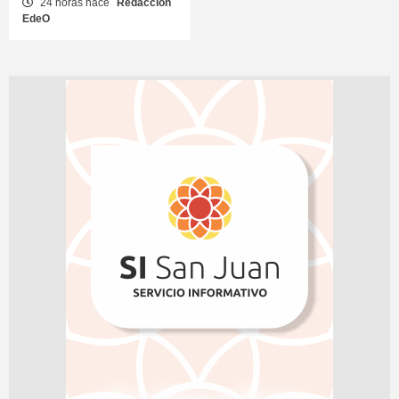
24 horas hace
Redacción
EdeO