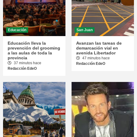
Educación
San Juan
Educación lleva la
Avanzan las tareas de
prevención del grooming
demarcación vial en
a las aulas de toda la
avenida Libertador
provincia
47 minutos hace
37 minutos hace
Redacción EdeO
Redacción EdeO