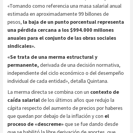
«Tomando como referencia una masa salarial anual
estimada en aproximadamente 99 billones de
pesos,
la baja de un punto porcentual representa
una pérdida cercana a los $994.000 millones
anuales para el conjunto de las obras sociales
sindicales».
«Se trata de una merma estructural y
permanente,
derivada de una decisión normativa,
independiente del ciclo económico o del desempeño
individual de cada entidad», detalla Quintana.
La merma directa se combina con un
contexto de
caída salarial
de los últimos años que redujo la
cápita respecto del aumento de precios por haberes
que quedan por debajo de la inflación y con
el
proceso de «descreme»
que se fue dando desde
que se habilitó la libre derivación de aportes, que