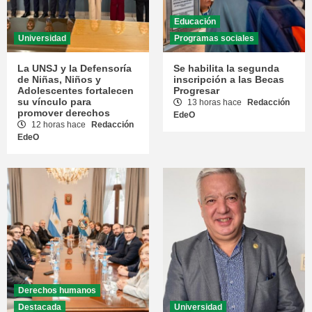
Educación
Universidad
Programas sociales
La UNSJ y la Defensoría
Se habilita la segunda
de Niñas, Niños y
inscripción a las Becas
Adolescentes fortalecen
Progresar
su vínculo para
13 horas hace
Redacción
promover derechos
EdeO
12 horas hace
Redacción
EdeO
Derechos humanos
Destacada
Universidad