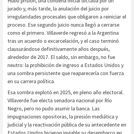
Hubo prisión, una condena inicial dictada por un
jurado y, más tarde, la anulación del juicio por
irregularidades procesales que obligaron a reiniciar el
proceso. Ese segundo juicio nunca llegó a cerrarse
como el primero. Villaverde regresó a la Argentina
tras un acuerdo o excarcelación, y el caso terminó
clausurándose definitivamente años después,
alrededor de 2017. El saldo, sin embargo, no fue
neutro: la prohibición de ingreso a Estados Unidos y
una sombra persistente que reaparecería con fuerza
en su carrera política.
Esa sombra explotó en 2025, en pleno año electoral.
Villaverde fue electa senadora nacional por Río
Negro, pero no pudo asumir la banca. Las
impugnaciones opositoras, la presión mediática y
judicial y la reactivación pública de su antecedente en
Estados Unidos hicieron inviable su desembarco en