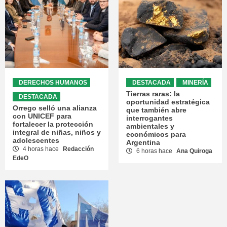
DERECHOS HUMANOS
DESTACADA
MINERÍA
Tierras raras: la
DESTACADA
oportunidad estratégica
Orrego selló una alianza
que también abre
con UNICEF para
interrogantes
fortalecer la protección
ambientales y
integral de niñas, niños y
económicos para
adolescentes
Argentina
4 horas hace
Redacción
6 horas hace
Ana Quiroga
EdeO