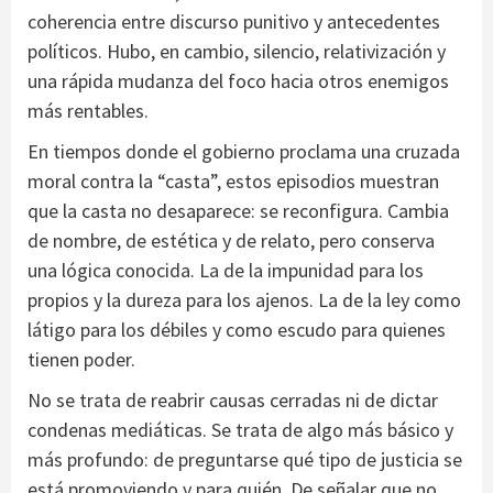
coherencia entre discurso punitivo y antecedentes
políticos. Hubo, en cambio, silencio, relativización y
una rápida mudanza del foco hacia otros enemigos
más rentables.
En tiempos donde el gobierno proclama una cruzada
moral contra la “casta”, estos episodios muestran
que la casta no desaparece: se reconfigura. Cambia
de nombre, de estética y de relato, pero conserva
una lógica conocida. La de la impunidad para los
propios y la dureza para los ajenos. La de la ley como
látigo para los débiles y como escudo para quienes
tienen poder.
No se trata de reabrir causas cerradas ni de dictar
condenas mediáticas. Se trata de algo más básico y
más profundo: de preguntarse qué tipo de justicia se
está promoviendo y para quién. De señalar que no