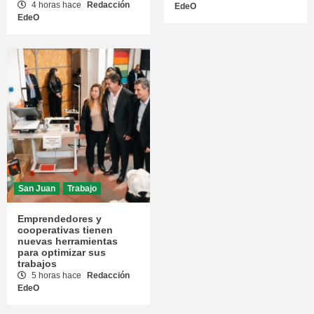
4 horas hace
Redacción
EdeO
EdeO
San Juan
Trabajo
Emprendedores y
cooperativas tienen
nuevas herramientas
para optimizar sus
trabajos
5 horas hace
Redacción
EdeO