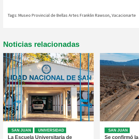
Tags:
Museo Provincial de Bellas Artes Franklin Rawson
,
Vacacionarte
Noticias relacionadas
SAN JUAN
UNIVERSIDAD
SAN JUAN
La Escuela Universitaria de
Se confirmó la