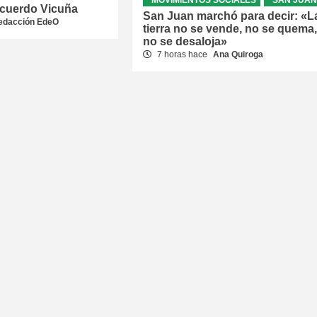
acuerdo Vicuña
San Juan marchó para decir: «L
edacción EdeO
tierra no se vende, no se quema,
no se desaloja»
7 horas hace
Ana Quiroga