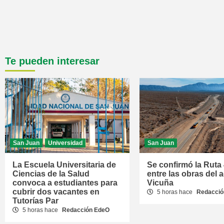
Te pueden interesar
San Juan
Universidad
San Juan
La Escuela Universitaria de
Se confirmó la Ruta
Ciencias de la Salud
entre las obras del 
convoca a estudiantes para
Vicuña
cubrir dos vacantes en
5 horas hace
Redacció
Tutorías Par
5 horas hace
Redacción EdeO