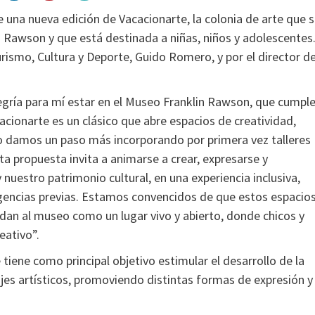
 una nueva edición de Vacacionarte, la colonia de arte que 
in Rawson y que está destinada a niñas, niños y adolescentes
rismo, Cultura y Deporte, Guido Romero, y por el director de
egría para mí estar en el Museo Franklin Rawson, que cumpl
acionarte es un clásico que abre espacios de creatividad,
año damos un paso más incorporando por primera vez talleres
a propuesta invita a animarse a crear, expresarse y
nuestro patrimonio cultural, en una experiencia inclusiva,
igencias previas. Estamos convencidos de que estos espacio
idan al museo como un lugar vivo y abierto, donde chicos y
eativo”.
iene como principal objetivo estimular el desarrollo de la
uajes artísticos, promoviendo distintas formas de expresión y