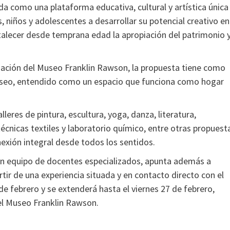
a como una plataforma educativa, cultural y artística única
s, niños y adolescentes a desarrollar su potencial creativo en
talecer desde temprana edad la apropiación del patrimonio 
undación del Museo Franklin Rawson, la propuesta tiene como
 museo, entendido como un espacio que funciona como hogar
lleres de pintura, escultura, yoga, danza, literatura,
técnicas textiles y laboratorio químico, entre otras propuest
exión integral desde todos los sentidos.
 un equipo de docentes especializados, apunta además a
tir de una experiencia situada y en contacto directo con el
de febrero y se extenderá hasta el viernes 27 de febrero,
 el Museo Franklin Rawson.