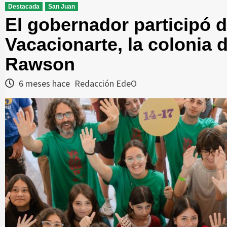
Destacada
San Juan
El gobernador participó d
Vacacionarte, la colonia 
Rawson
6 meses hace
Redacción EdeO