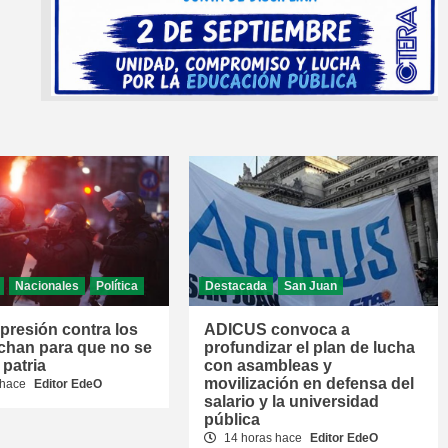
Nacionales
Política
Destacada
San Juan
epresión contra los
ADICUS convoca a
chan para que no se
profundizar el plan de lucha
 patria
con asambleas y
movilización en defensa del
 hace
Editor EdeO
salario y la universidad
pública
14 horas hace
Editor EdeO