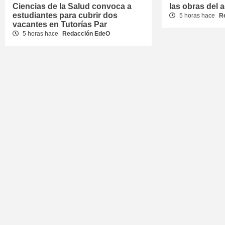
Ciencias de la Salud convoca a
las obras del 
estudiantes para cubrir dos
5 horas hace
R
vacantes en Tutorías Par
5 horas hace
Redacción EdeO