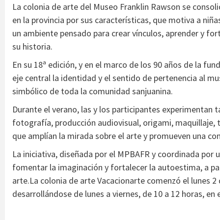
La colonia de arte del Museo Franklin Rawson se consolid
en la provincia por sus características, que motiva a niña
un ambiente pensado para crear vínculos, aprender y for
su historia.
En su 18ª edición, y en el marco de los 90 años de la f
eje central la identidad y el sentido de pertenencia al
simbólico de toda la comunidad sanjuanina.
Durante el verano, las y los participantes experimentan ta
fotografía, producción audiovisual, origami, maquillaje, 
que amplían la mirada sobre el arte y promueven una con
La iniciativa, diseñada por el MPBAFR y coordinada por
fomentar la imaginación y fortalecer la autoestima, a par
arte.La colonia de arte Vacacionarte comenzó el lunes 2 
desarrollándose de lunes a viernes, de 10 a 12 horas, en