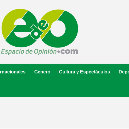
ernacionales
Género
Cultura y Espectáculos
Depo