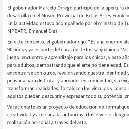
El gobernador Marcelo Orrego participó de la apertura de
desarrolla en el Museo Provincial de Bellas Artes Frankl
En la actividad estuvo acompañado por el ministro de Tu
MPBAFR, Emanuel Díaz.
En este contexto, el gobernador dijo: “Es una enorme al
90 años y ya es parte del corazón de los sanjuaninos. Vac
juego, encuentro y aprendizaje para los chicos, y este 
para adultos, demostrando que el arte no tiene edad. Est
encontrarse con otros, revalorizando nuestra identidad y 
pensada para disfrutar y aprender en comunidad, sin ex
transforman realidades, fortalecen los vínculos y consol
adultos pueden descubrir y expresar todo su potencial cr
Vacacionarte es un proyecto de educación no formal que t
creatividad y acercar a las infancias a los diversos leng
realización personal a través del arte.