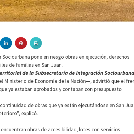
ón Sociourbana pone en riesgo obras en ejecución, derechos
iles de familias en San Juan.
erritorial de la Subsecretaría de Integración Sociourban
l Ministerio de Economía de la Nación—, advirtió que el fre
 que ya estaban aprobados y contaban con presupuesto
 continuidad de obras que ya están ejecutándose en San Jua
erioro”, explicó.
encuentran obras de accesibilidad, lotes con servicios