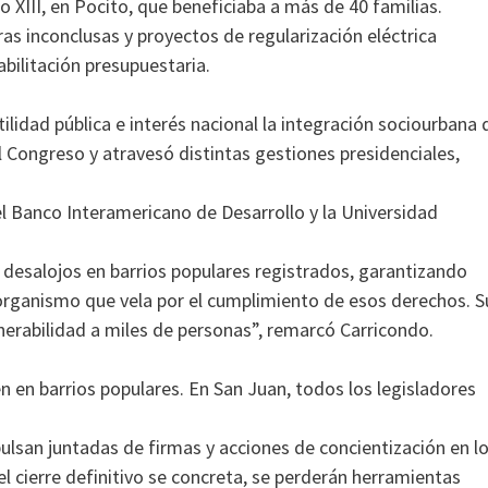
XIII, en Pocito, que beneficiaba a más de 40 familias.
as inconclusas y proyectos de regularización eléctrica
abilitación presupuestaria.
tilidad pública e interés nacional la integración sociourbana 
 Congreso y atravesó distintas gestiones presidenciales,
 Banco Interamericano de Desarrollo y la Universidad
e desalojos en barrios populares registrados, garantizando
el organismo que vela por el cumplimiento de esos derechos. S
erabilidad a miles de personas”, remarcó Carricondo.
en en barrios populares. En San Juan, todos los legisladores
pulsan juntadas de firmas y acciones de concientización en l
l cierre definitivo se concreta, se perderán herramientas