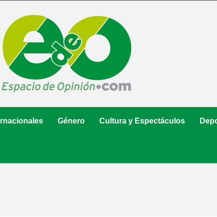
ernacionales
Género
Cultura y Espectáculos
Depo