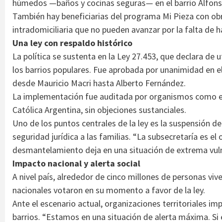
húmedos —baños y cocinas seguras— en el barrio Alfonso 
También hay beneficiarias del programa Mi Pieza con obr
intradomiciliaria que no pueden avanzar por la falta de h
Una ley con respaldo histórico
La política se sustenta en la Ley 27.453, que declara de u
los barrios populares. Fue aprobada por unanimidad en el
desde Mauricio Macri hasta Alberto Fernández.
La implementación fue auditada por organismos como el
Católica Argentina, sin objeciones sustanciales.
Uno de los puntos centrales de la ley es la suspensión d
seguridad jurídica a las familias. “La subsecretaría es 
desmantelamiento deja en una situación de extrema vuln
Impacto nacional y alerta social
A nivel país, alrededor de cinco millones de personas viv
nacionales votaron en su momento a favor de la ley.
Ante el escenario actual, organizaciones territoriales im
barrios. “Estamos en una situación de alerta máxima. Si e