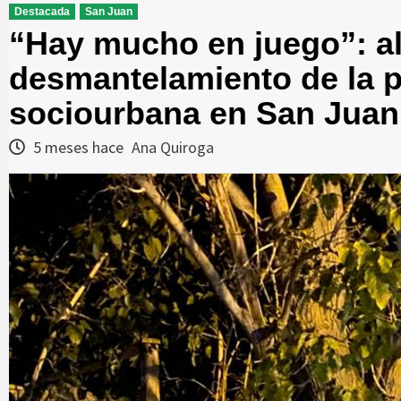
Destacada
San Juan
“Hay mucho en juego”: al
desmantelamiento de la po
sociourbana en San Juan
5 meses hace
Ana Quiroga