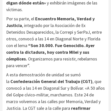
digan dónde están»
y exhibirán imágenes de las
víctimas.
Por su parte, el
Encuentro Memoria, Verdad y
Justicia
, integrado por la Asociación de Ex
Detenidos Desaparecidos, la Correpi y SerPaJ, entre
otros, convocó a las 14 en Diagonal Norte y Florida
con el lema
“Son 30.000. Fue Genocidio. Ayer
contra la dictadura, hoy contra Milei y sus
cómplices.
Organizarnos para resistir, rebelarnos
para vencer”.
A esta demostración de unidad se sumó
la
Confederación General del Trabajo (CGT)
, que
convocó a las 14 en Diagonal Sur y Bolívar. «A 50 años
del Golpe cívico-militar, marchamos. Este 24 de
marzo volvemos a las calles por Memoria, Verdad y
Justicia. La CGT sale a la calle para
reafirmar