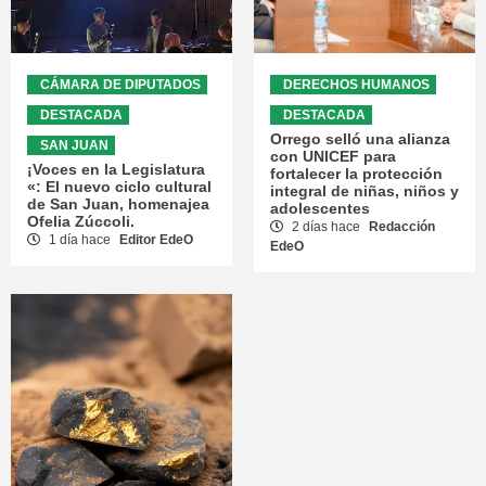
CÁMARA DE DIPUTADOS
DERECHOS HUMANOS
DESTACADA
DESTACADA
Orrego selló una alianza
SAN JUAN
con UNICEF para
¡Voces en la Legislatura
fortalecer la protección
«: El nuevo ciclo cultural
integral de niñas, niños y
de San Juan, homenajea
adolescentes
Ofelia Zúccoli.
2 días hace
Redacción
1 día hace
Editor EdeO
EdeO