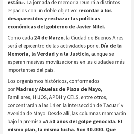
están».
La jornada de memoria reunirá a distintos
espacios con un doble objetivo:
recordar a los
desaparecidos y rechazar las políticas
económicas del gobierno de Javier Milei.
Como cada
24 de Marzo
, la Ciudad de Buenos Aires
será el epicentro de las actividades por el
Día de la
Memoria, la Verdad y a la Justicia
, aunque se
esperan masivas movilizaciones en las ciudades más
importantes del país.
Los organismos históricos, conformados
por
Madres y Abuelas de Plaza de Mayo
,
Familiares, HIJOS, APDH y CELS, entre otros,
concentrarán a las 14 en la intersección de Tacuarí y
Avenida de Mayo. Desde allí, las columnas marcharán
bajo la premisa
«A 50 años del golpe genocida. El
mismo plan, la misma lucha. Son 30.000. Que