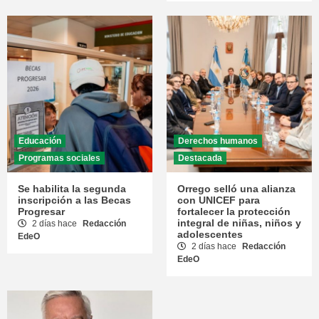
Educación
Derechos humanos
Programas sociales
Destacada
Se habilita la segunda
Orrego selló una alianza
inscripción a las Becas
con UNICEF para
Progresar
fortalecer la protección
integral de niñas, niños y
2 días hace
Redacción
adolescentes
EdeO
2 días hace
Redacción
EdeO