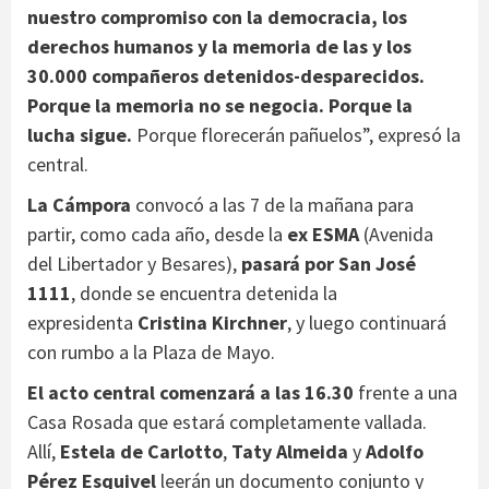
nuestro compromiso con la democracia, los
derechos humanos y la memoria de las y los
30.000 compañeros detenidos-desparecidos.
Porque la memoria no se negocia. Porque la
lucha sigue.
Porque florecerán pañuelos”, expresó la
central.
La Cámpora
convocó a las 7 de la mañana para
partir, como cada año, desde la
ex ESMA
(Avenida
del Libertador y Besares),
pasará por San José
1111
, donde se encuentra detenida la
expresidenta
Cristina Kirchner
, y luego continuará
con rumbo a la Plaza de Mayo.
El acto central comenzará a las 16.30
frente a una
Casa Rosada que estará completamente vallada.
Allí,
Estela de Carlotto
,
Taty Almeida
y
Adolfo
Pérez Esquivel
leerán un documento conjunto y