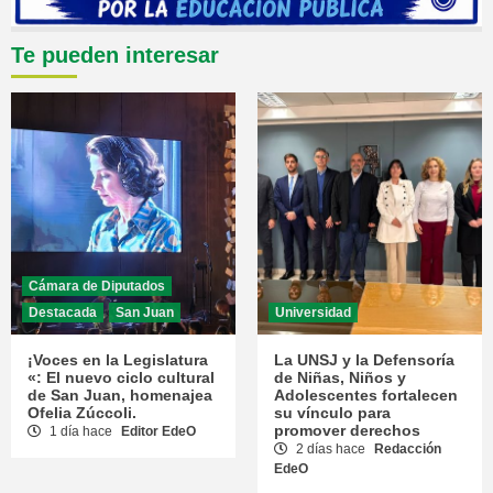
Te pueden interesar
Cámara de Diputados
Destacada
San Juan
Universidad
¡Voces en la Legislatura
La UNSJ y la Defensoría
«: El nuevo ciclo cultural
de Niñas, Niños y
de San Juan, homenajea
Adolescentes fortalecen
Ofelia Zúccoli.
su vínculo para
promover derechos
1 día hace
Editor EdeO
2 días hace
Redacción
EdeO