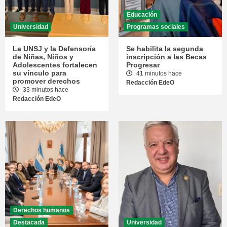
Educación
Universidad
Programas sociales
La UNSJ y la Defensoría
Se habilita la segunda
de Niñas, Niños y
inscripción a las Becas
Adolescentes fortalecen
Progresar
su vínculo para
41 minutos hace
promover derechos
Redacción EdeO
33 minutos hace
Redacción EdeO
Derechos humanos
Destacada
Universidad