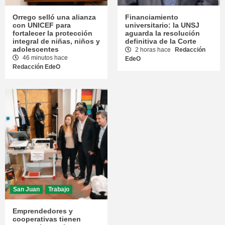
Orrego selló una alianza
Financiamiento
con UNICEF para
universitario: la UNSJ
fortalecer la protección
aguarda la resolución
integral de niñas, niños y
definitiva de la Corte
adolescentes
2 horas hace
Redacción
46 minutos hace
EdeO
Redacción EdeO
San Juan
Trabajo
Emprendedores y
cooperativas tienen