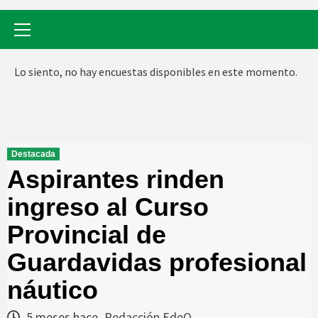
Menú
primario
Lo siento, no hay encuestas disponibles en este momento.
Destacada
Aspirantes rinden
ingreso al Curso
Provincial de
Guardavidas profesional
náutico
5 meses hace
Redacción EdeO