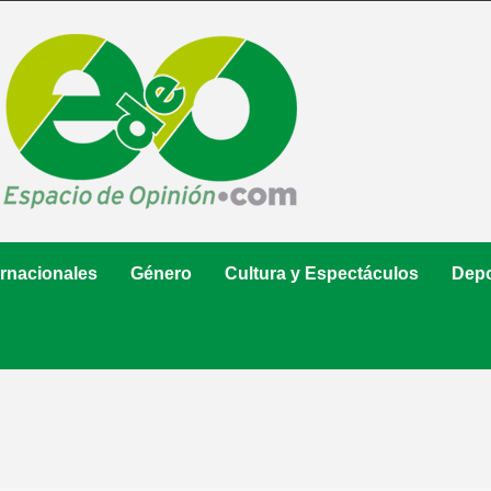
ernacionales
Género
Cultura y Espectáculos
Depo