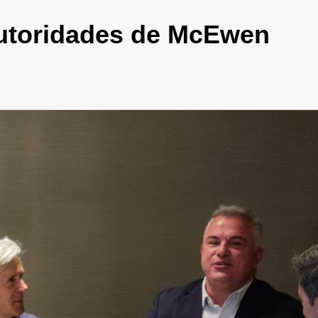
autoridades de McEwen