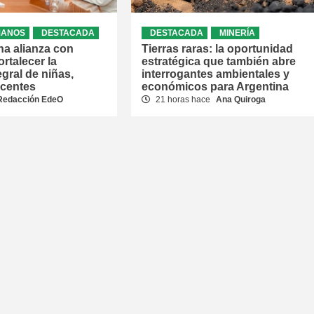
MANOS
DESTACADA
DESTACADA
MINERÍA
na alianza con
Tierras raras: la oportunidad
rtalecer la
estratégica que también abre
egral de niñas,
interrogantes ambientales y
scentes
económicos para Argentina
Redacción EdeO
21 horas hace
Ana Quiroga