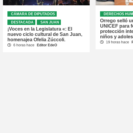
CÁMARA DE DIPUTADOS
DERECHOS HU
Orrego selló u
DESTACADA
SAN JUAN
UNICEF para fo
¡Voces en la Legislatura «: El
protección int
nuevo ciclo cultural de San Juan,
niños y adole
homenajea Ofelia Zúccoli.
19 horas hace
6 horas hace
Editor EdeO