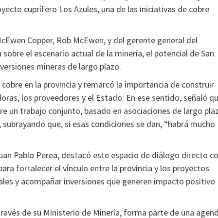
cto cuprífero Los Azules, una de las iniciativas de cobre
 McEwen Copper, Rob McEwen, y del gerente general del
sobre el escenario actual de la minería, el potencial de San
nversiones mineras de largo plazo.
cobre en la provincia y remarcó la importancia de construir
doras, los proveedores y el Estado. En ese sentido, señaló q
re un trabajo conjunto, basado en asociaciones de largo pla
, subrayando que, si esas condiciones se dan, “habrá mucho
Juan Pablo Perea, destacó este espacio de diálogo directo c
a fortalecer el vínculo entre la provincia y los proyectos
cales y acompañar inversiones que generen impacto positivo
través de su Ministerio de Minería, forma parte de una agen