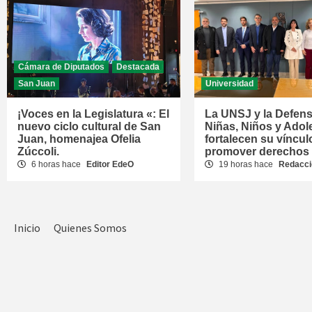
Cámara de Diputados
Destacada
San Juan
Universidad
¡Voces en la Legislatura «: El
La UNSJ y la Defens
nuevo ciclo cultural de San
Niñas, Niños y Adol
Juan, homenajea Ofelia
fortalecen su víncul
Zúccoli.
promover derechos
6 horas hace
Editor EdeO
19 horas hace
Redacci
Inicio
Quienes Somos