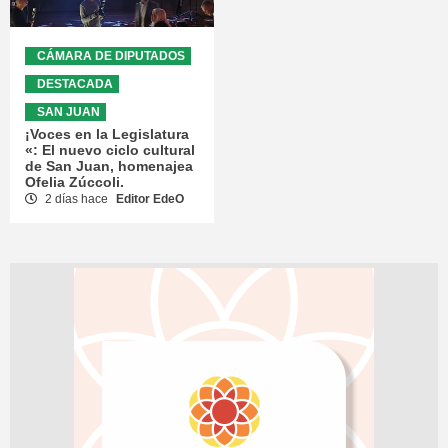
CÁMARA DE DIPUTADOS
DESTACADA
SAN JUAN
¡Voces en la Legislatura
«: El nuevo ciclo cultural
de San Juan, homenajea
Ofelia Zúccoli.
2 días hace
Editor EdeO