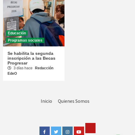
Educación
Programas sociales
Se habilita la segunda
inscripción a las Becas
Progresar
3 días hace
Redacción
EdeO
Inicio
Quienes Somos
Tik
Facebook
Twitter
Instagram
Youtube