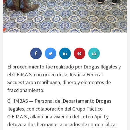
El procedimiento fue realizado por Drogas Ilegales y
el G.E.R.A.S. con orden de la Justicia Federal.
Secuestraron marihuana, dinero y elementos de
fraccionamiento.
CHIMBAS — Personal del Departamento Drogas
Ilegales, con colaboración del Grupo Táctico
G.E.R.A.S., allanó una vivienda del Loteo Api II y
detuvo a dos hermanos acusados de comercializar