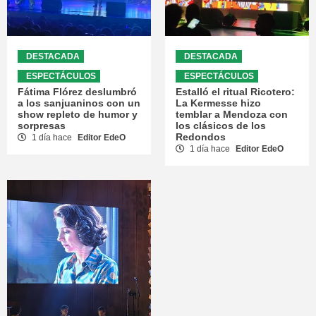
DESTACADA
DESTACADA
ESPECTÁCULOS
ESPECTÁCULOS
Fátima Flórez deslumbró
Estalló el ritual Ricotero:
a los sanjuaninos con un
La Kermesse hizo
show repleto de humor y
temblar a Mendoza con
sorpresas
los clásicos de los
Redondos
1 día hace
Editor EdeO
1 día hace
Editor EdeO