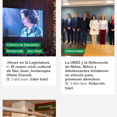
Cámara de Diputados
Destacada
San Juan
Universidad
¡Voces en la Legislatura
La UNSJ y la Defensoría
«: El nuevo ciclo cultural
de Niñas, Niños y
de San Juan, homenajea
Adolescentes fortalecen
Ofelia Zúccoli.
su vínculo para
promover derechos
2 días hace
Editor EdeO
3 días hace
Redacción
EdeO