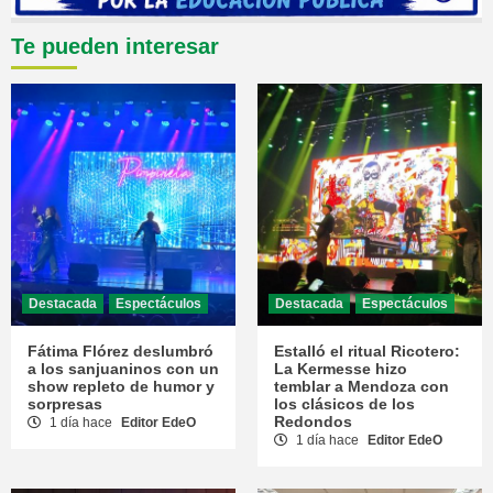
Te pueden interesar
Destacada
Espectáculos
Destacada
Espectáculos
Fátima Flórez deslumbró
Estalló el ritual Ricotero:
a los sanjuaninos con un
La Kermesse hizo
show repleto de humor y
temblar a Mendoza con
sorpresas
los clásicos de los
Redondos
1 día hace
Editor EdeO
1 día hace
Editor EdeO