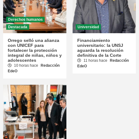
Derechos humanos
Destacada
Universidad
Orrego selló una alianza
Financiamiento
con UNICEF para
universitario: la UNSJ
fortalecer la protección
aguarda la resolución
integral de niñas, niños y
definitiva de la Corte
adolescentes
11 horas hace
Redacción
10 horas hace
Redacción
EdeO
EdeO