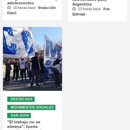
adolescentes
Argentina
10 horas hace
Redacción
13 horas hace
Ana
EdeO
Quiroga
DESTACADA
MOVIMIENTOS SOCIALES
SAN JUAN
“El trabajo no se
elimina”: fuerte