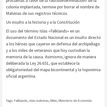
proclamas a favor de la «autodeterminación» de la
colonia implantada, termine por borrar el nombre de
Malvinas de sus registros técnicos.
Un insulto a la historia y a la Constitución
El uso del término Islas «Falklands» en un
documento del Estado Nacional es un insulto directo
a los héroes que cayeron en defensa del archipiélago
y a los miles de veteranos que hoy custodian la
memoria de la causa. Asimismo, ignora de manera
deliberada la Ley 26.651, que establece la
obligatoriedad del mapa bicontinental y la toponimia
oficial argentina.
Tags:
Falklands
,
islas malvinas
,
Milei
,
Ministerio de Economía