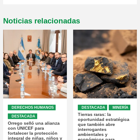
Noticias relacionadas
DERECHOS HUMANOS
DESTACADA
MINERÍA
Tierras raras: la
DESTACADA
oportunidad estratégica
Orrego selló una alianza
que también abre
con UNICEF para
interrogantes
fortalecer la protección
ambientales y
integral de niñas, niños y
económicos para