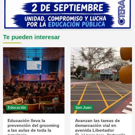
Te pueden interesar
Educación
San Juan
Educación lleva la
Avanzan las tareas de
prevención del grooming
demarcación vial en
a las aulas de toda la
avenida Libertador