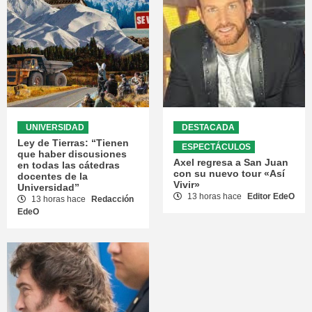
UNIVERSIDAD
DESTACADA
Ley de Tierras: “Tienen
ESPECTÁCULOS
que haber discusiones
Axel regresa a San Juan
en todas las cátedras
con su nuevo tour «Así
docentes de la
Vivir»
Universidad”
13 horas hace
Editor EdeO
13 horas hace
Redacción
EdeO