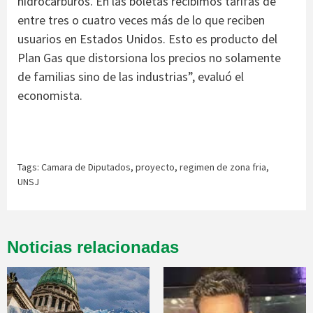
hidrocarburos. En las boletas recibimos tarifas de
entre tres o cuatro veces más de lo que reciben
usuarios en Estados Unidos. Esto es producto del
Plan Gas que distorsiona los precios no solamente
de familias sino de las industrias”, evaluó el
economista.
Tags:
Camara de Diputados
,
proyecto
,
regimen de zona fria
,
UNSJ
Noticias relacionadas