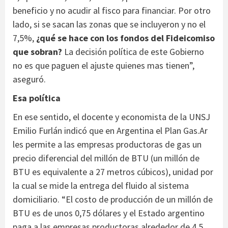
beneficio y no acudir al fisco para financiar. Por otro
lado, si se sacan las zonas que se incluyeron y no el
7,5%,
¿qué se hace con los fondos del Fideicomiso
que sobran?
La decisión política de este Gobierno
no es que paguen el ajuste quienes mas tienen”,
aseguró.
Esa política
En ese sentido, el docente y economista de la UNSJ
Emilio Furlán indicó que en Argentina el Plan Gas.Ar
les permite a las empresas productoras de gas un
precio diferencial del millón de BTU (un millón de
BTU es equivalente a 27 metros cúbicos), unidad por
la cual se mide la entrega del fluido al sistema
domiciliario. “El costo de producción de un millón de
BTU es de unos 0,75 dólares y el Estado argentino
paga a las empresas productoras alrededor de 4,5