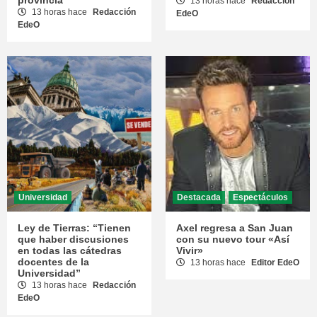
provincia
13 horas hace
Redacción
13 horas hace
Redacción
EdeO
EdeO
Universidad
Destacada
Espectáculos
Ley de Tierras: “Tienen
Axel regresa a San Juan
que haber discusiones
con su nuevo tour «Así
en todas las cátedras
Vivir»
docentes de la
13 horas hace
Editor EdeO
Universidad”
13 horas hace
Redacción
EdeO