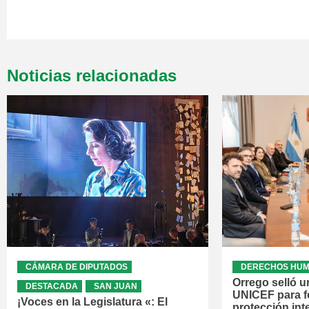
Noticias relacionadas
CÁMARA DE DIPUTADOS
DERECHOS HU
Orrego selló u
DESTACADA
SAN JUAN
UNICEF para fo
¡Voces en la Legislatura «: El
protección int