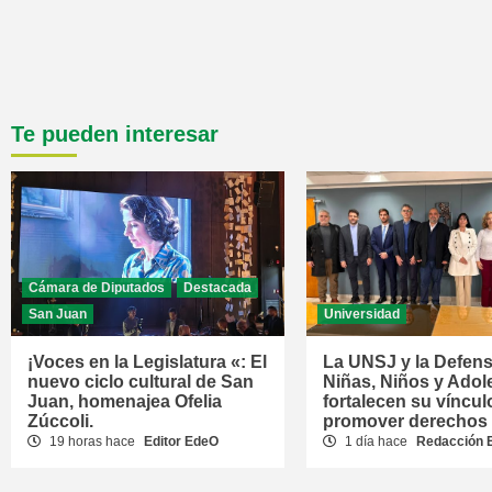
Te pueden interesar
Cámara de Diputados
Destacada
San Juan
Universidad
¡Voces en la Legislatura «: El
La UNSJ y la Defens
nuevo ciclo cultural de San
Niñas, Niños y Adol
Juan, homenajea Ofelia
fortalecen su víncul
Zúccoli.
promover derechos
19 horas hace
Editor EdeO
1 día hace
Redacción 