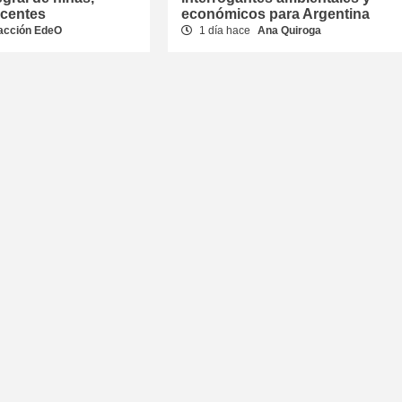
scentes
económicos para Argentina
acción EdeO
1 día hace
Ana Quiroga