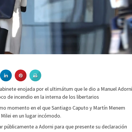
 gabinete enojada por el ultimátum que le dio a Manuel Adorn
co de incendio en la interna de los libertarios
mismo momento en el que Santiago Caputo y Martín Menem
r Milei en un lugar incómodo.
nar públicamente a Adorni para que presente su declaración