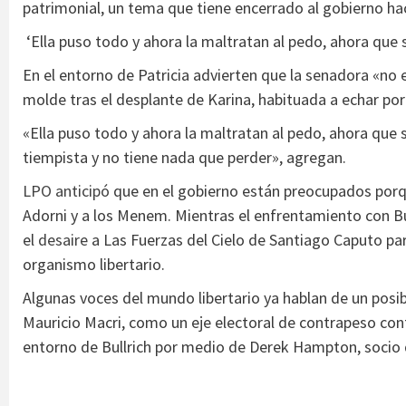
patrimonial, un tema que tiene encerrado al gobierno h
‘Ella puso todo y ahora la maltratan al pedo, ahora que 
En el entorno de Patricia advierten que la senadora «no 
molde tras el desplante de Karina, habituada a echar por 
«Ella puso todo y ahora la maltratan al pedo, ahora que s
tiempista y no tiene nada que perder», agregan.
LPO anticipó
que en el gobierno están preocupados porq
Adorni y a los Menem. Mientras el enfrentamiento con Bu
el
desaire
a Las Fuerzas del Cielo de Santiago Caputo par
organismo libertario.
Algunas voces del mundo libertario ya hablan de un posibl
Mauricio Macri, como un eje electoral de contrapeso contr
entorno de Bullrich por medio de Derek Hampton, socio