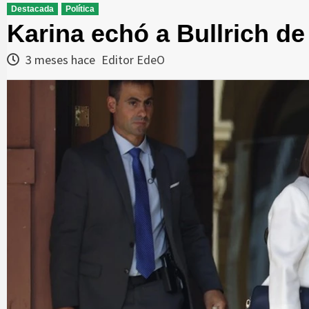
Destacada
Política
Karina echó a Bullrich de
3 meses hace
Editor EdeO