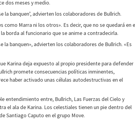
ace dos meses y medio.
se la banquen’, advierten los colaboradores de Bullrich.
es como Marra ni los otros». Es decir, que no se quedará en e
la borda al funcionario que se anime a contradecirla.
e la banquen», advierten los colaboradores de Bullrich. «Es
ue Karina deja expuesto al propio presidente para defender
llrich promete consecuencias políticas inminentes,
ece haber activado unas células autodestructivas en el
e entendimiento entre, Bullrich, Las Fuerzas del Cielo y
a el ala de Karina. Los celestiales tienen un pie dentro del
 de Santiago Caputo en el grupo Move.