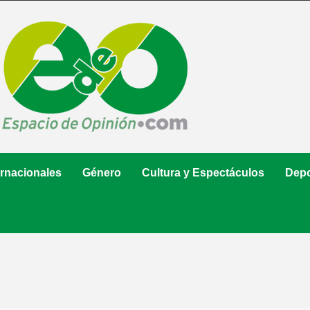
ernacionales
Género
Cultura y Espectáculos
Depo