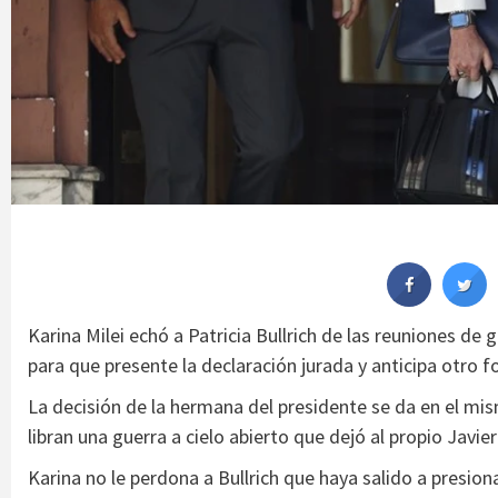
Karina Milei echó a Patricia Bullrich de las reuniones de
para que presente la declaración jurada y anticipa otro fo
La decisión de la hermana del presidente se da en el 
libran una guerra a cielo abierto que dejó al propio Javie
Karina no le perdona a Bullrich que haya salido a presio