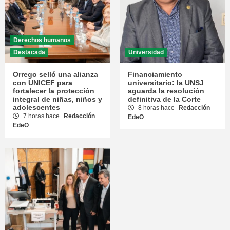
Derechos humanos
Destacada
Universidad
Orrego selló una alianza
Financiamiento
con UNICEF para
universitario: la UNSJ
fortalecer la protección
aguarda la resolución
integral de niñas, niños y
definitiva de la Corte
adolescentes
8 horas hace
Redacción
7 horas hace
Redacción
EdeO
EdeO