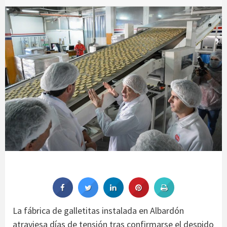
La fábrica de galletitas instalada en Albardón
atraviesa días de tensión tras confirmarse el despido