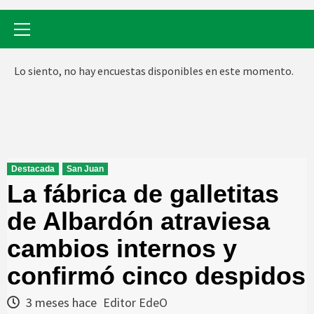
Menú
primario
Lo siento, no hay encuestas disponibles en este momento.
Destacada
San Juan
La fábrica de galletitas
de Albardón atraviesa
cambios internos y
confirmó cinco despidos
3 meses hace
Editor EdeO