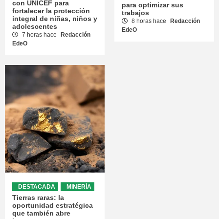
con UNICEF para
para optimizar sus
fortalecer la protección
trabajos
integral de niñas, niños y
8 horas hace
Redacción
adolescentes
EdeO
7 horas hace
Redacción
EdeO
DESTACADA
MINERÍA
Tierras raras: la
oportunidad estratégica
que también abre