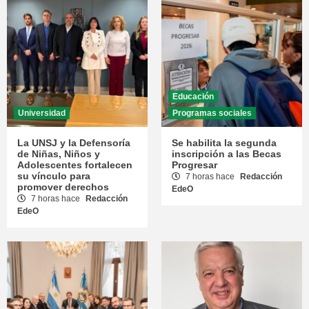
Educación
Universidad
Programas sociales
La UNSJ y la Defensoría
Se habilita la segunda
de Niñas, Niños y
inscripción a las Becas
Adolescentes fortalecen
Progresar
su vínculo para
7 horas hace
Redacción
promover derechos
EdeO
7 horas hace
Redacción
EdeO