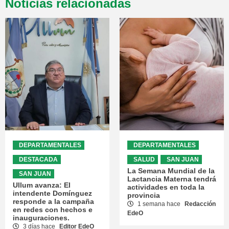
Noticias relacionadas
DEPARTAMENTALES
DEPARTAMENTALES
DESTACADA
SALUD
SAN JUAN
La Semana Mundial de la
SAN JUAN
Lactancia Materna tendrá
Ullum avanza: El
actividades en toda la
intendente Domínguez
provincia
responde a la campaña
1 semana hace
Redacción
en redes con hechos e
EdeO
inauguraciones.
3 días hace
Editor EdeO